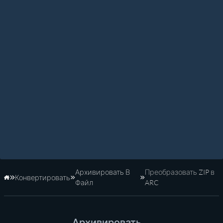
Архивировать В
Преобразовать ZIP в
Конвертировать
Главная
Файл
ARC
Архивировать