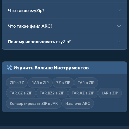
Что такое ezyZip?
Что такое файл ARC?
Почему использовать ezyZip?
Изучить Больше Инструментов
ZIP в 7Z
RAR в ZIP
7Z в ZIP
TAR в ZIP
TAR.GZ в ZIP
TAR.BZ2 в ZIP
TAR.XZ в ZIP
JAR в ZIP
Конвертировать ZIP в JAR
Извлечь ARC