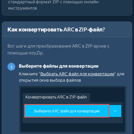
стандартный формат ZIP с помощью онлайн-
инструментов
Как конвертировать ARC в ZIP-файл?
Вот шаги для преобразования ARC в ZIP-архив с
помощью ezyZip.
Выберите файлы для конвертации
Кликните "
Выбрать ARC файл для конвертации
" для
открытия окна выбора файлов