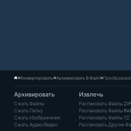
Конвертировать
Архивировать В Файл
Преобразоват
Главная
Архивировать
Извлечь
Сжать Файлы
Распаковать Файлы ZIP
Сжать Папку
Распаковать Файлы RA
Сжать Изображения
Распаковать Файлы 7Z
Сжать Аудио/Видео
Распаковать Другие Ф