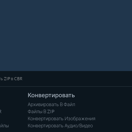
ь ZIP в CBR
Конвертировать
Архивировать В Файл
R
Файлы В ZIP
Конвертировать Изображения
айлы
Конвертировать Аудио/Видео