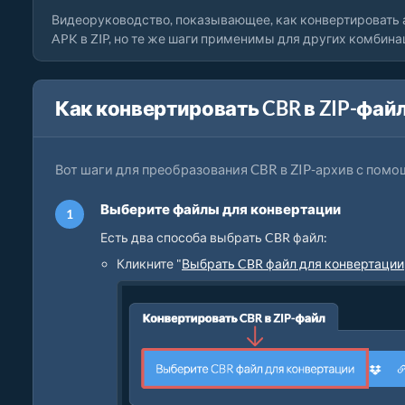
Видеоруководство, показывающее, как конвертировать 
APK в ZIP, но те же шаги применимы для других комбина
Как конвертировать CBR в ZIP-фай
Вот шаги для преобразования CBR в ZIP-архив с помо
Выберите файлы для конвертации
Есть два способа выбрать CBR файл:
Кликните "
Выбрать CBR файл для конвертации