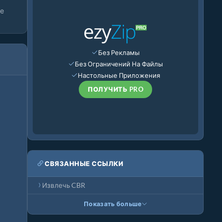
ие
Без Рекламы
Без Ограничений На Файлы
Настольные Приложения
ПОЛУЧИТЬ PRO
СВЯЗАННЫЕ ССЫЛКИ
Извлечь CBR
Показать больше