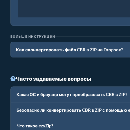
БОЛЬШЕ ИНСТРУКЦИЙ
Как сконвертировать файл CBR в ZIP на Dropbox?
Часто задаваемые вопросы
Какая ОС и браузер могут преобразовать CBR в ZIP?
Безопасно ли конвертировать CBR в ZIP с помощью e
Что такое ezyZip?