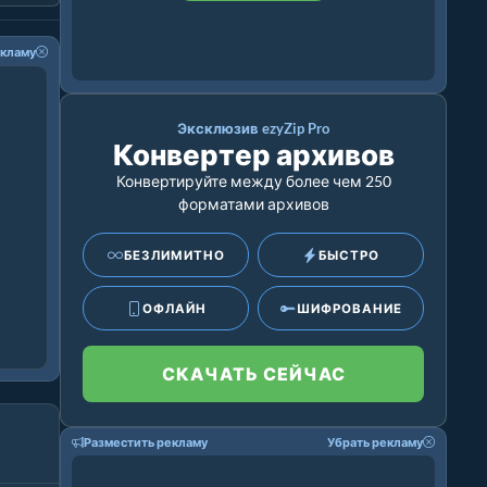
екламу
Эксклюзив ezyZip Pro
Конвертер архивов
Конвертируйте между более чем 250
форматами архивов
БЕЗЛИМИТНО
БЫСТРО
ОФЛАЙН
ШИФРОВАНИЕ
СКАЧАТЬ СЕЙЧАС
Разместить рекламу
Убрать рекламу