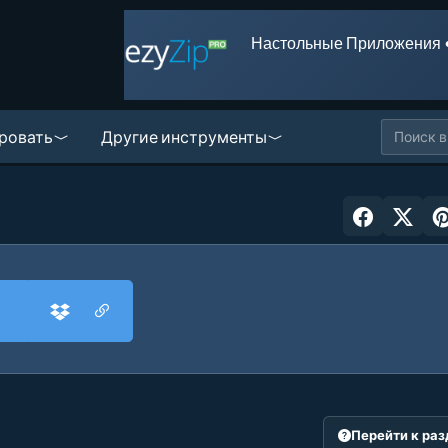
Настольные Приложения 
ровать
Другие инструменты
Перейти к ра