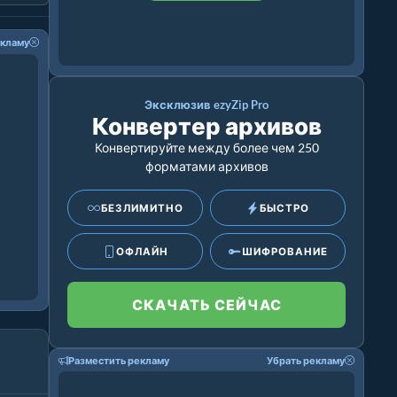
екламу
Эксклюзив ezyZip Pro
Конвертер архивов
Конвертируйте между более чем 250
форматами архивов
БЕЗЛИМИТНО
БЫСТРО
ОФЛАЙН
ШИФРОВАНИЕ
СКАЧАТЬ СЕЙЧАС
Разместить рекламу
Убрать рекламу