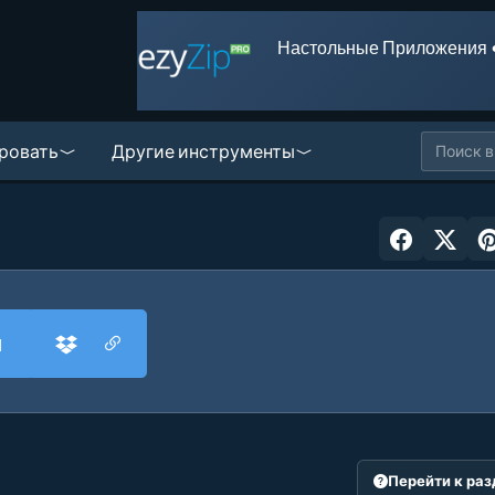
Настольные Приложения 
ровать
Другие инструменты
и
Перейти к ра