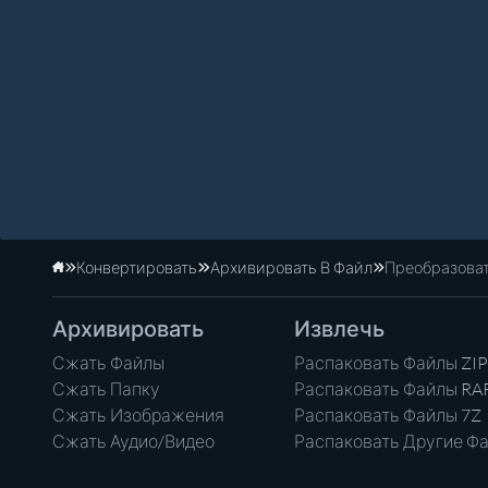
Конвертировать
Архивировать В Файл
Преобразоват
Главная
Архивировать
Извлечь
Сжать Файлы
Распаковать Файлы ZIP
Сжать Папку
Распаковать Файлы RA
Сжать Изображения
Распаковать Файлы 7Z
Сжать Аудио/Видео
Распаковать Другие Ф