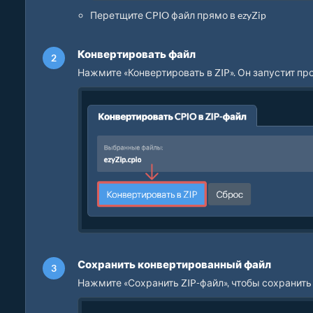
Перетщите CPIO файл прямо в ezyZip
Конвертировать файл
Нажмите «Конвертировать в ZIP». Он запустит п
Сохранить конвертированный файл
Нажмите «Сохранить ZIP-файл», чтобы сохранить