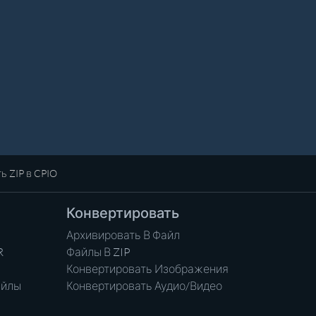
ь ZIP в CPIO
Конвертировать
Архивировать В Файл
R
Файлы В ZIP
Конвертировать Изображения
айлы
Конвертировать Аудио/Видео