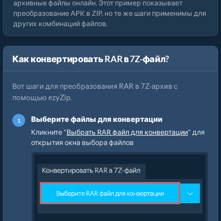
архивные файлы онлайн. Этот пример показывает
преобразование APK в ZIP, но те же шаги применимы для
других комбинаций файлов.
Как конвертировать RAR в 7Z-файл?
Вот шаги для преобразования RAR в 7Z-архив с
помощью ezyZip.
Выберите файлы для конвертации
Кликните "
Выбрать RAR файл для конвертации
" для
открытия окна выбора файлов