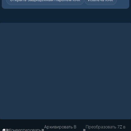
Архивировать В
Преобразовать 7Z в
Конвертировать