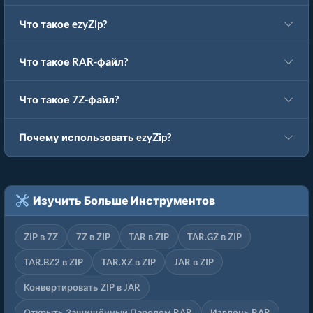
Что такое ezyZip?
Что такое RAR-файл?
Что такое 7Z-файл?
Почему использовать ezyZip?
Изучить Больше Инструментов
ZIP в 7Z
7Z в ZIP
TAR в ZIP
TAR.GZ в ZIP
TAR.BZ2 в ZIP
TAR.XZ в ZIP
JAR в ZIP
Конвертировать ZIP в JAR
Открыть Защищённый Паролем RAR
Извлечь RAR