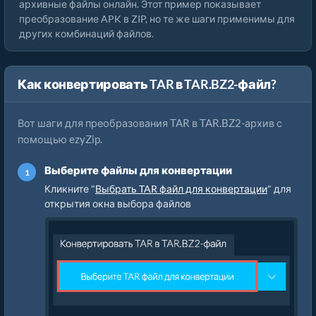
архивные файлы онлайн. Этот пример показывает
преобразование APK в ZIP, но те же шаги применимы для
других комбинаций файлов.
Как конвертировать TAR в TAR.BZ2-файл?
Вот шаги для преобразования TAR в TAR.BZ2-архив с
помощью ezyZip.
Выберите файлы для конвертации
Кликните "
Выбрать TAR файл для конвертации
" для
открытия окна выбора файлов