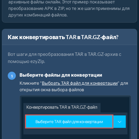
архивные файлы онлайн. Этот пример показывает
преобразование APK в ZIP, но те же шаги применимы для
других комбинаций файлов.
Как конвертировать TAR в TAR.GZ-файл?
Вот шаги для преобразования TAR в TAR.GZ-архив с
помощью ezyZip.
Выберите файлы для конвертации
Кликните "
Выбрать TAR файл для конвертации
" для
открытия окна выбора файлов