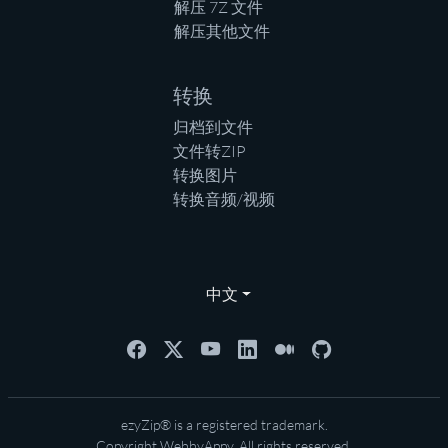
解压 7Z 文件
解压其他文件
转换
归档到文件
文件转ZIP
转换图片
转换音频/视频
中文
ezyZip® is a registered trademark.
Copyright
WebbyAppy
. All rights reserved.