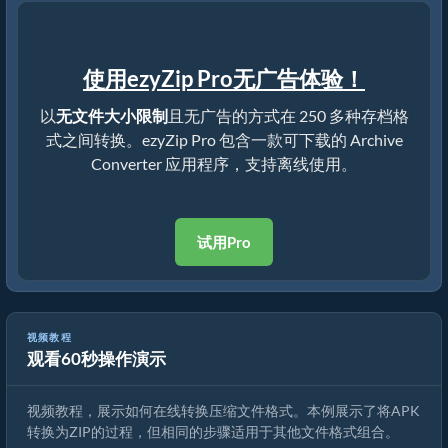
使用ezyZip Pro无广告体验！
以
无文件大小限制
且无广告的方式在 250 多种存档格
式之间转换。ezyZip Pro 包含一款可下载的 Archive
Converter 应用程序，支持离线使用。
试用Pro
视频教程
观看60秒操作演示
如何使用ezyZip转换压缩文件格式
视频教程，展示如何在线转换压缩文件格式。本例展示了将APK
转换为ZIP的过程，但相同的步骤适用于其他文件格式组合。