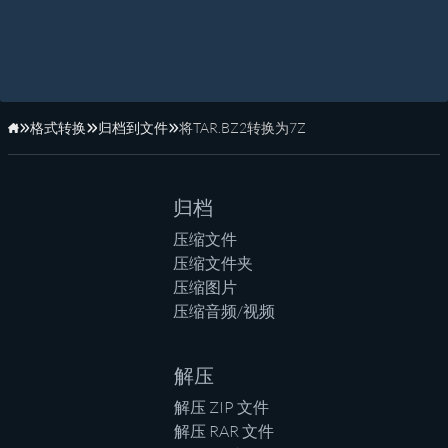
格式转换
归档到文件
将TAR.BZ2转换为7Z
主页
归档
压缩文件
压缩文件夹
压缩图片
压缩音频/视频
解压
解压 ZIP 文件
解压 RAR 文件