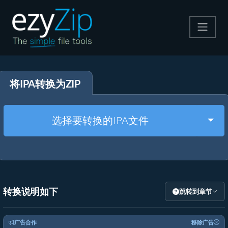
压缩
将IPA转换为ZIP
解压
格式转换
Togg
选择要转换的IPA文件
其他工具
转换说明如下
跳转到章节
广告合作
移除广告