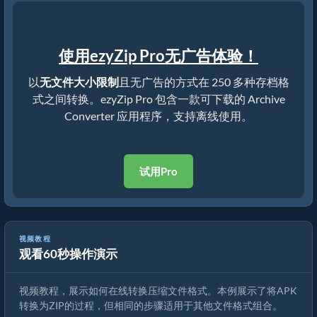
使用ezyZip Pro无广告体验！
以
无文件大小限制
且无广告的方式在 250 多种存档格
式之间转换。ezyZip Pro 包含一款可下载的 Archive
Converter 应用程序，支持离线使用。
试用Pro
视频教程
观看60秒操作演示
如何使用ezyZip转换压缩文件格式
视频教程，展示如何在线转换压缩文件格式。本例展示了将APK
转换为ZIP的过程，但相同的步骤适用于其他文件格式组合。