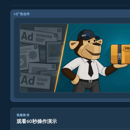
广告合作
视频教程
观看60秒操作演示
如何使用ezyZip转换压缩文件格式