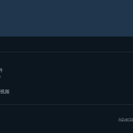
件
P
/视频
Adverti