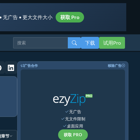
• 无广告 • 更大文件大小
获取 Pro
下载
试用Pro
广告合作
移除广告
无广告
无文件限制
桌面应用
获取 PRO
到章节