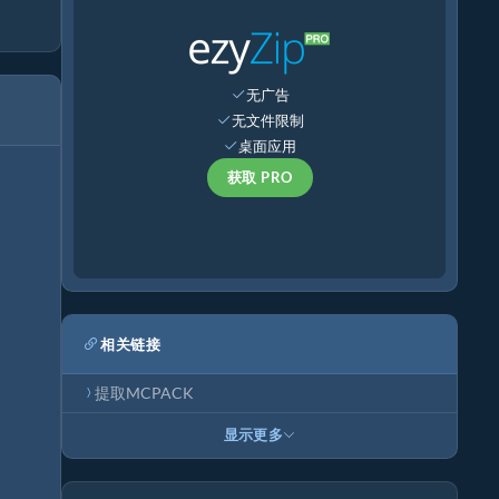
无广告
无文件限制
桌面应用
获取 PRO
相关链接
提取MCPACK
显示更多