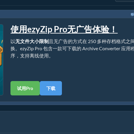
移
使用ezyZip Pro无广告体验！
以
无文件大小限制
且无广告的方式在 250 多种存档格式之
换。ezyZip Pro 包含一款可下载的 Archive Converter 应用
序，支持离线使用。
试用Pro
下载