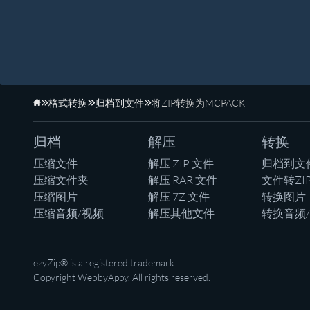
格式转换
归档到文件
将ZIP转换为MCPACK
主页
归档
解压
转换
压缩文件
解压 ZIP 文件
归档到文
压缩文件夹
解压 RAR 文件
文件转ZI
压缩图片
解压 7Z 文件
转换图片
压缩音频/视频
解压其他文件
转换音频
ezyZip® is a registered trademark.
Copyright
WebbyAppy
. All rights reserved.