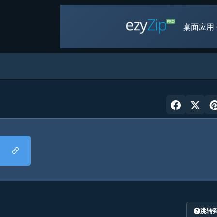
桌面应用 
跳转