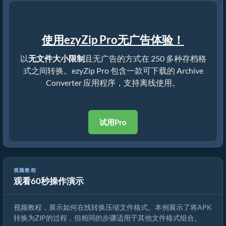
使用ezyZip Pro无广告体验！
以
无文件大小限制
且无广告的方式在 250 多种存档格
式之间转换。ezyZip Pro 包含一款可下载的 Archive
Converter 应用程序，支持离线使用。
试用Pro
视频教程
观看60秒操作演示
如何使用ezyZip转换压缩文件格式
视频教程，展示如何在线转换压缩文件格式。本例展示了将APK
转换为ZIP的过程，但相同的步骤适用于其他文件格式组合。