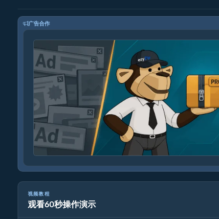
广告合作
视频教程
观看60秒操作演示
如何使用ezyZip转换压缩文件格式