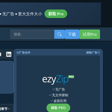
• 无广告 • 更大文件大小
获取 Pro
下载
试用Pro
广告合作
移除广告
无广告
无文件限制
桌面应用
获取 PRO
到章节