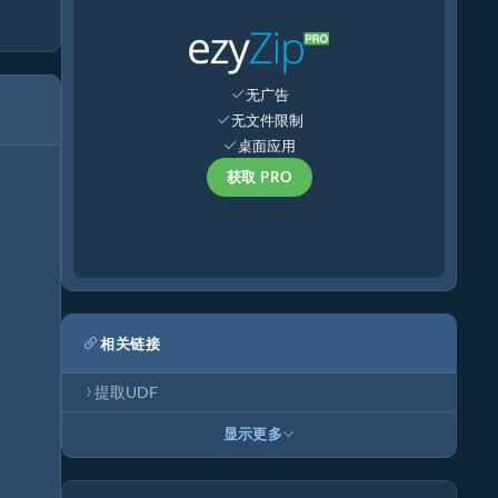
无广告
无文件限制
桌面应用
获取 PRO
相关链接
提取UDF
显示更多