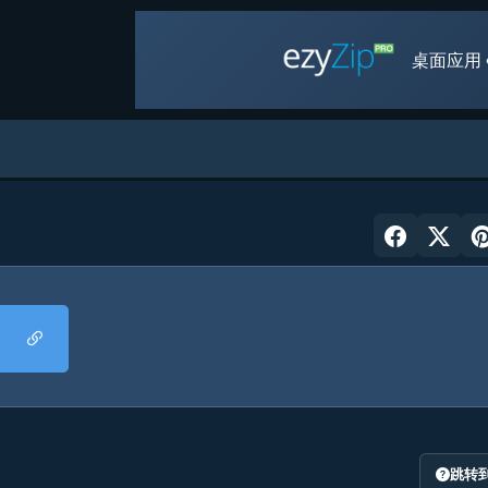
桌面应用 
跳转