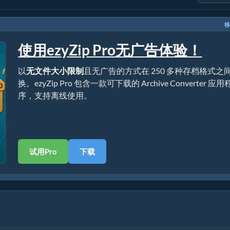
移
使用ezyZip Pro无广告体验！
以
无文件大小限制
且无广告的方式在 250 多种存档格式之
换。ezyZip Pro 包含一款可下载的 Archive Converter 应用
序，支持离线使用。
试用Pro
下载