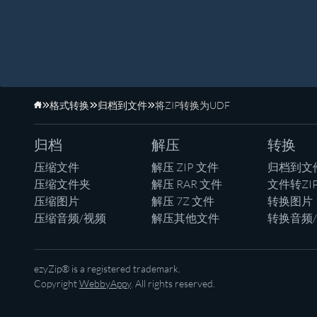
格式转换
归档到文件
将ZIP转换为UDF
主页
归档
解压
转换
压缩文件
解压 ZIP 文件
归档到文
压缩文件夹
解压 RAR 文件
文件转ZI
压缩图片
解压 7Z 文件
转换图片
压缩音频/视频
解压其他文件
转换音频
ezyZip® is a registered trademark.
Copyright
WebbyAppy
. All rights reserved.