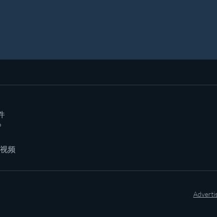
件
P
/视频
Adverti