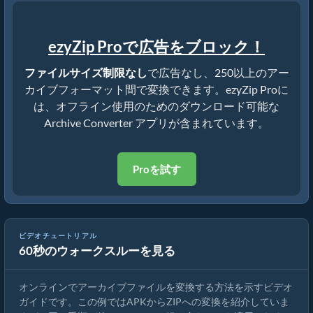
ezyZip Proで広告をブロック！
ファイルサイズ制限なし
で広告なし、250以上のアー
カイブフォーマット間で変換できます。ezyZip Proに
は、オフライン使用のためのダウンロード可能な
Archive Converter アプリが含まれています。
Proを試す
ビデオチュートリアル
60秒のウォークスルーを見る
ezyZipを使ったアーカイブファイルの変換方法
オンラインでアーカイブファイルを変換する方法を示すビデオ
ガイドです。この例ではAPKからZIPへの変換を紹介していま