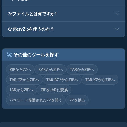
7zファイルとは何ですか?
なぜezyZipを使うのか？
その他のツールを探す
ZIPから7Zへ
RARからZIPへ
TARからZIPへ
TAR.GZからZIPへ
TAR.BZ2からZIPへ
TAR.XZからZIPへ
JARからZIPへ
ZIPをJARに変換
パスワード保護された7Zを開く
7Zを抽出