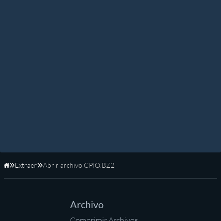
Extraer
Abrir archivo CPIO.BZ2
Inicio
Archivo
Comprimir Archivos