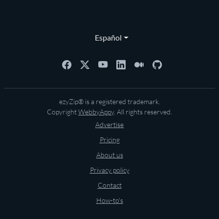
Español
ezyZip® is a registered trademark.
Copyright
WebbyAppy
. All rights reserved.
Advertise
Pricing
About us
Privacy policy
Contact
How-to's