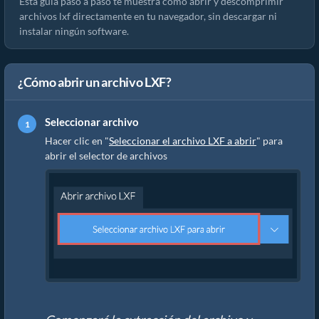
Esta guía paso a paso te muestra cómo abrir y descomprimir
archivos lxf directamente en tu navegador, sin descargar ni
instalar ningún software.
¿Cómo abrir un archivo LXF?
Seleccionar archivo
Hacer clic en "
Seleccionar el archivo LXF a abrir
" para
abrir el selector de archivos