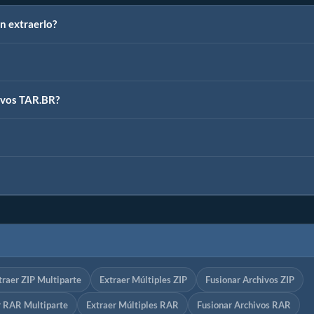
n extraerlo?
ivos TAR.BR?
traer ZIP Multiparte
Extraer Múltiples ZIP
Fusionar Archivos ZIP
r RAR Multiparte
Extraer Múltiples RAR
Fusionar Archivos RAR