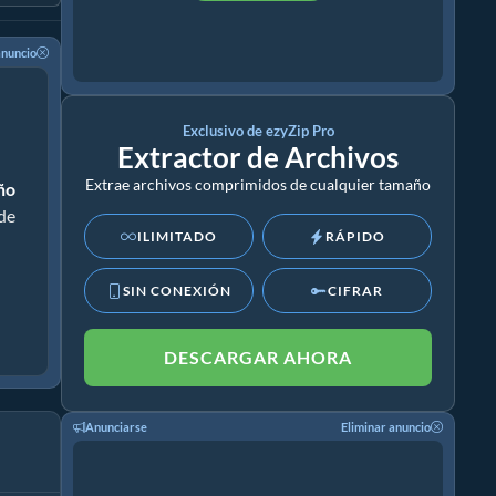
anuncio
Exclusivo de ezyZip Pro
Extractor de Archivos
Extrae archivos comprimidos de cualquier tamaño
año
 de
ILIMITADO
RÁPIDO
SIN CONEXIÓN
CIFRAR
DESCARGAR AHORA
Anunciarse
Eliminar anuncio