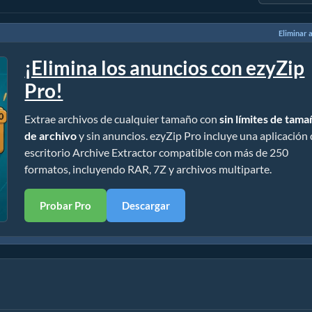
Eliminar 
¡Elimina los anuncios con ezyZip
Pro!
Extrae archivos de cualquier tamaño con
sin límites de tam
de archivo
y sin anuncios. ezyZip Pro incluye una aplicación
escritorio Archive Extractor compatible con más de 250
formatos, incluyendo RAR, 7Z y archivos multiparte.
Probar Pro
Descargar
talación)