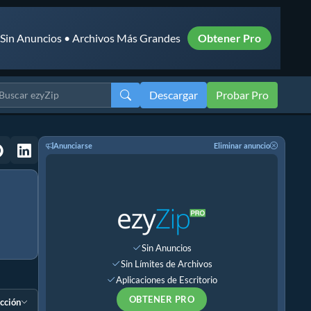
• Sin Anuncios • Archivos Más Grandes
Obtener Pro
Descargar
Probar Pro
Anunciarse
Eliminar anuncio
Sin Anuncios
Sin Límites de Archivos
Aplicaciones de Escritorio
OBTENER PRO
ección