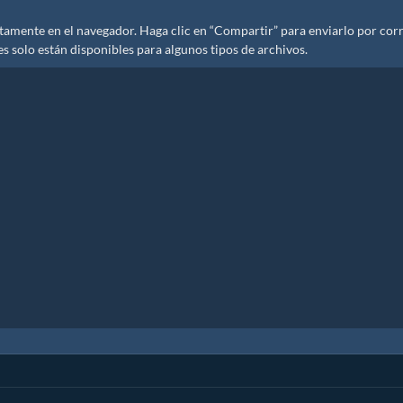
amente en el navegador. Haga clic en “Compartir” para enviarlo por cor
es solo están disponibles para algunos tipos de archivos.