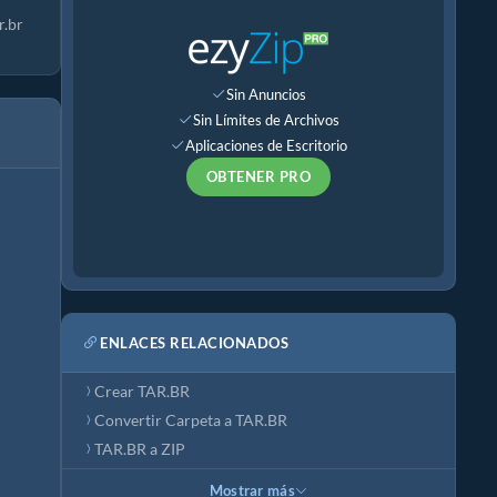
r.br
Sin Anuncios
Sin Límites de Archivos
Aplicaciones de Escritorio
OBTENER PRO
ENLACES RELACIONADOS
Crear TAR.BR
Convertir Carpeta a TAR.BR
TAR.BR a ZIP
Mostrar más