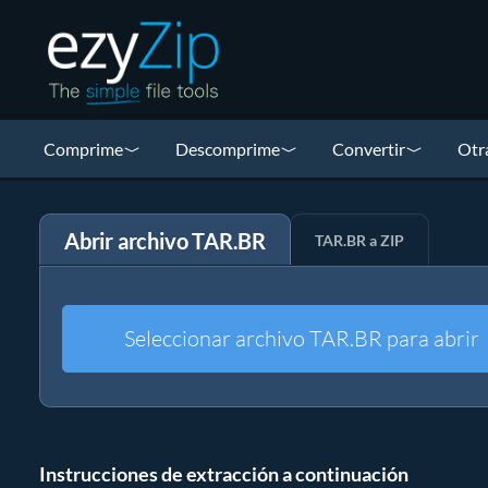
Comprime
Descomprime
Convertir
Otr
Abrir archivo TAR.BR
TAR.BR a ZIP
Seleccionar archivo TAR.BR para abrir
Instrucciones de extracción a continuación