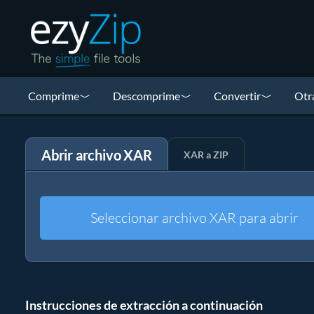
Comprime
Descomprime
Convertir
Otr
Abrir archivo XAR
XAR a ZIP
Seleccionar archivo XAR para abrir
Instrucciones de extracción a continuación