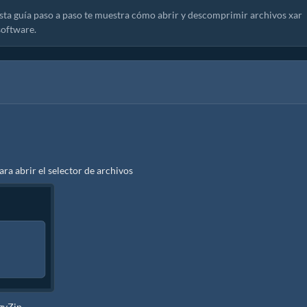
 Esta guía paso a paso te muestra cómo abrir y descomprimir archivos xar
software.
ara abrir el selector de archivos
ezyZip