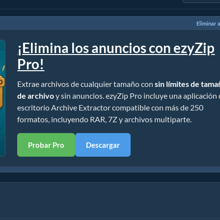
Eliminar 
¡Elimina los anuncios con ezyZip
Pro!
Extrae archivos de cualquier tamaño con
sin límites de tam
de archivo
y sin anuncios. ezyZip Pro incluye una aplicación
escritorio Archive Extractor compatible con más de 250
formatos, incluyendo RAR, 7Z y archivos multiparte.
Probar Pro
Descargar
ación)