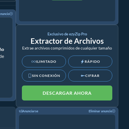
anuncio
Exclusivo de ezyZip Pro
Extractor de Archivos
Extrae archivos comprimidos de cualquier tamaño
año
 de
ILIMITADO
RÁPIDO
SIN CONEXIÓN
CIFRAR
DESCARGAR AHORA
Anunciarse
Eliminar anuncio