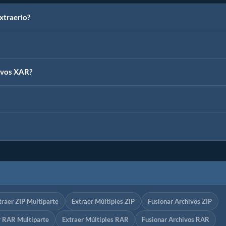
xtraerlo?
ivos XAR?
traer ZIP Multiparte
Extraer Múltiples ZIP
Fusionar Archivos ZIP
r RAR Multiparte
Extraer Múltiples RAR
Fusionar Archivos RAR