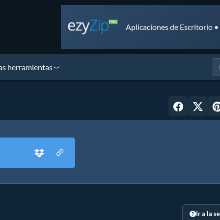
Aplicaciones de Escritorio 
as herramientas
Ir a la s