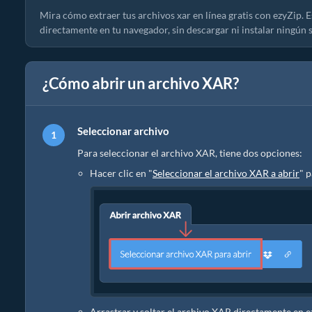
Mira cómo extraer tus archivos xar en línea gratis con ezyZip.
directamente en tu navegador, sin descargar ni instalar ningún 
¿Cómo abrir un archivo XAR?
Seleccionar archivo
Para seleccionar el archivo XAR, tiene dos opciones:
Hacer clic en "
Seleccionar el archivo XAR a abrir
" p
Arrastrar y soltar el archivo XAR directamente en 