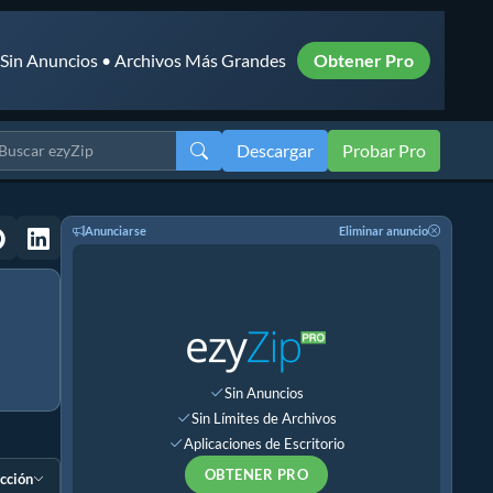
• Sin Anuncios • Archivos Más Grandes
Obtener Pro
Descargar
Probar Pro
Anunciarse
Eliminar anuncio
Sin Anuncios
Sin Límites de Archivos
Aplicaciones de Escritorio
OBTENER PRO
ección