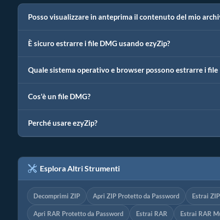
Posso visualizzare in anteprima il contenuto del mio arch
È sicuro estrarre i file DMG usando ezyZip?
Quale sistema operativo e browser possono estrarre i fil
Cos'è un file DMG?
Perché usare ezyZip?
Esplora Altri Strumenti
Decomprimi ZIP
Apri ZIP Protetto da Password
Estrai ZI
Apri RAR Protetto da Password
Estrai RAR
Estrai RAR Mu