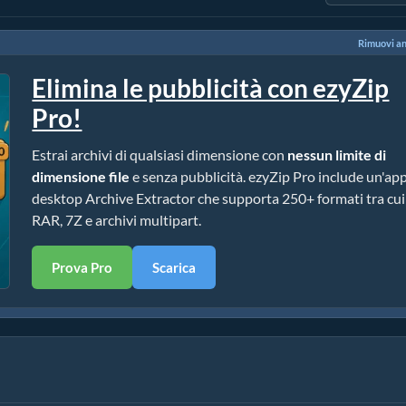
Rimuovi a
Elimina le pubblicità con ezyZip
Pro!
Estrai archivi di qualsiasi dimensione con
nessun limite di
dimensione file
e senza pubblicità. ezyZip Pro include un'ap
desktop Archive Extractor che supporta 250+ formati tra cui
RAR, 7Z e archivi multipart.
Prova Pro
Scarica
ione)