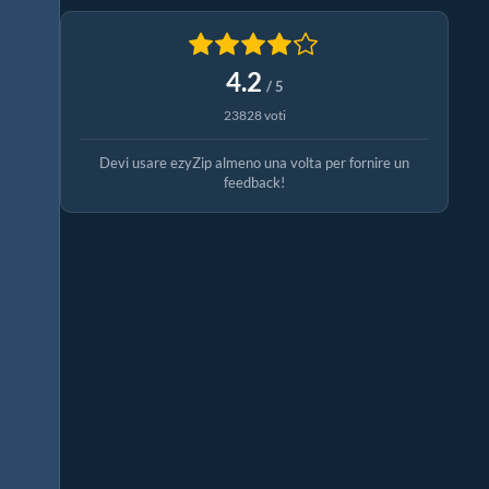
4.2
/ 5
23828 voti
Devi usare ezyZip almeno una volta per fornire un
feedback!