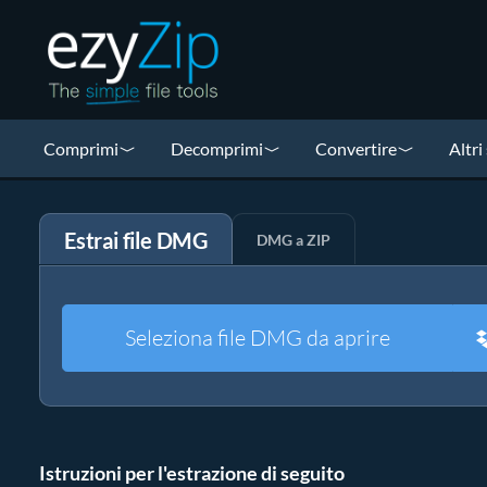
Comprimi
Decomprimi
Convertire
Altri
Estrai file DMG
DMG a ZIP
Seleziona file DMG da aprire
Istruzioni per l'estrazione di seguito