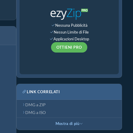
Nessuna Pubblicità
Nessun Limite di File
Applicazioni Desktop
OTTIENI PRO
LINK CORRELATI
DMG a ZIP
DMG a ISO
Mostra di più