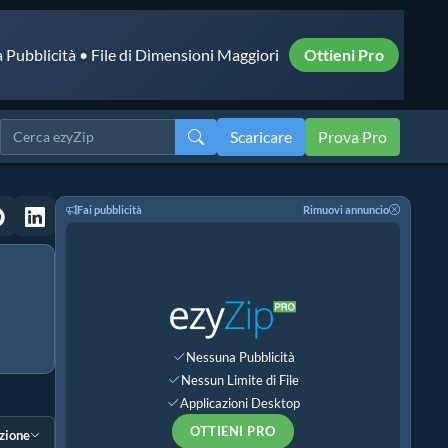
 Pubblicità • File di Dimensioni Maggiori
Ottieni Pro
Scaricare
Prova Pro
Fai pubblicità
Rimuovi annuncio
Nessuna Pubblicità
Nessun Limite di File
Applicazioni Desktop
OTTIENI PRO
ezione