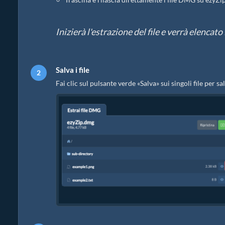
Inizierà l'estrazione del file e verrà elenca
Salva i file
Fai clic sul pulsante verde «Salva» sui singoli file per sal