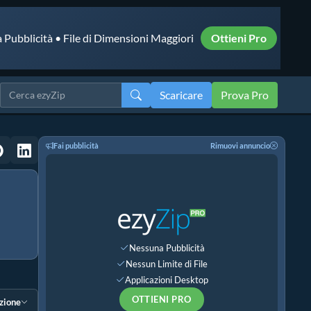
 Pubblicità • File di Dimensioni Maggiori
Ottieni Pro
Scaricare
Prova Pro
Fai pubblicità
Rimuovi annuncio
Nessuna Pubblicità
Nessun Limite di File
Applicazioni Desktop
OTTIENI PRO
ezione