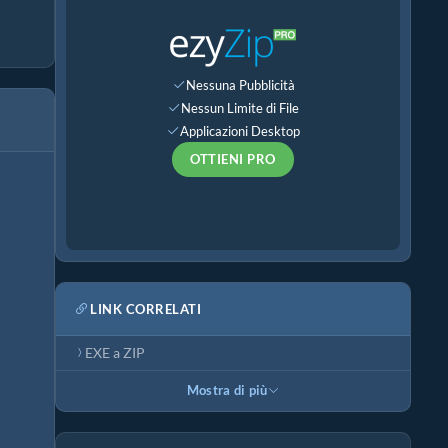
Nessuna Pubblicità
Nessun Limite di File
Applicazioni Desktop
OTTIENI PRO
LINK CORRELATI
EXE a ZIP
Mostra di più