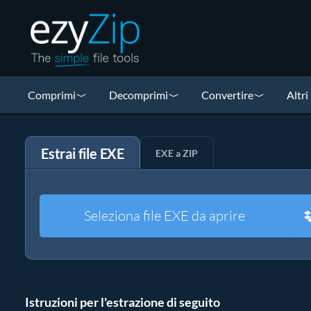
Comprimi
Decomprimi
Convertire
Altri
Estrai file EXE
EXE a ZIP
Seleziona file EXE da aprire
Istruzioni per l'estrazione di seguito