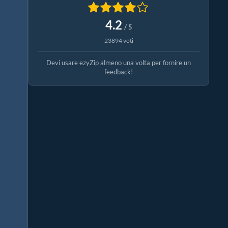
4.2
/ 5
23894 voti
Devi usare ezyZip almeno una volta per fornire un
feedback!