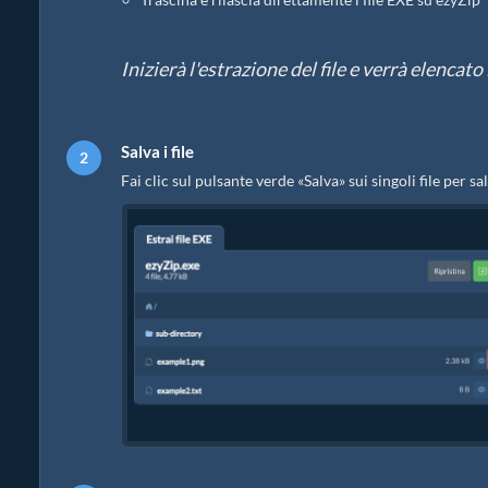
Inizierà l'estrazione del file e verrà elencat
Salva i file
Fai clic sul pulsante verde «Salva» sui singoli file per sal