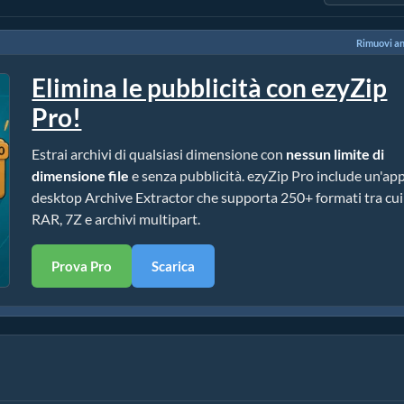
Rimuovi a
Elimina le pubblicità con ezyZip
Pro!
Estrai archivi di qualsiasi dimensione con
nessun limite di
dimensione file
e senza pubblicità. ezyZip Pro include un'ap
desktop Archive Extractor che supporta 250+ formati tra cui
RAR, 7Z e archivi multipart.
Prova Pro
Scarica
ione)