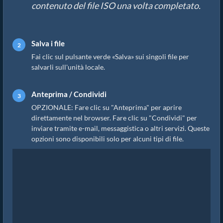
contenuto del file ISO una volta completato.
Salva i file
Fai clic sul pulsante verde «Salva» sui singoli file per
salvarli sull'unità locale.
Anteprima / Condividi
OPZIONALE: Fare clic su "Anteprima" per aprire
direttamente nel browser. Fare clic su "Condividi" per
inviare tramite e-mail, messaggistica o altri servizi. Queste
opzioni sono disponibili solo per alcuni tipi di file.