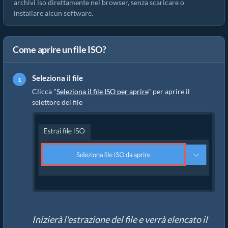
archivi iso direttamente nel browser, senza scaricare o
installare alcun software.
Come aprire un file ISO?
Seleziona il file
Clicca "
Seleziona il file ISO per aprire
" per aprire il
selettore dei file
Inizierà l'estrazione del file e verrà elencato il