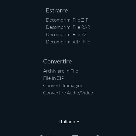
Estrarre
Decomprimi File ZIP
Decomprimi File RAR
Decomprimi File 7Z
Decomprimi Altri File
Convertire
Archiviare In File
File In ZIP
Converti Immagini
Convertire Audio/Video
Italiano