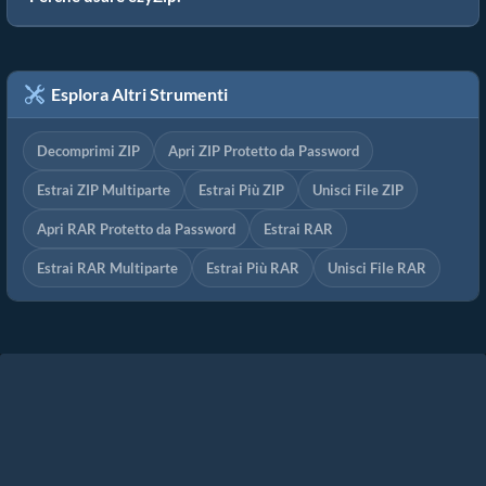
Esplora Altri Strumenti
Decomprimi ZIP
Apri ZIP Protetto da Password
Estrai ZIP Multiparte
Estrai Più ZIP
Unisci File ZIP
Apri RAR Protetto da Password
Estrai RAR
Estrai RAR Multiparte
Estrai Più RAR
Unisci File RAR