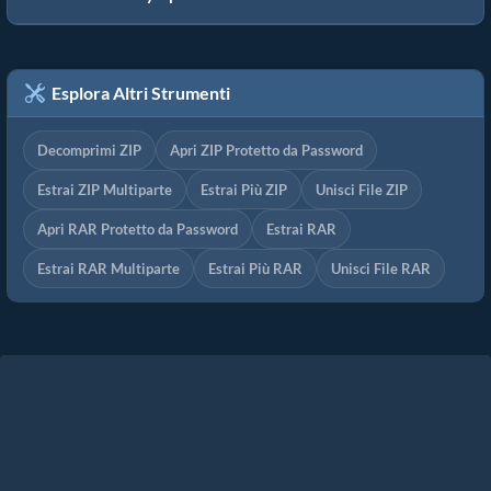
Esplora Altri Strumenti
Decomprimi ZIP
Apri ZIP Protetto da Password
Estrai ZIP Multiparte
Estrai Più ZIP
Unisci File ZIP
Apri RAR Protetto da Password
Estrai RAR
Estrai RAR Multiparte
Estrai Più RAR
Unisci File RAR