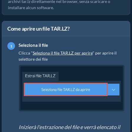
archivi tar.lz direttamente nel browser, senza scaricare o
installare alcun software.
Come aprire un file TAR.LZ?
Seleziona il file
Clicca "
Seleziona il file TAR.LZ per aprire
" per aprire il
selettore dei file
Inizierà l'estrazione del file e verrà elencato il