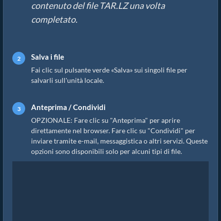
contenuto del file TAR.LZ una volta
completato.
Salva i file
Fai clic sul pulsante verde «Salva» sui singoli file per
salvarli sull'unità locale.
Anteprima / Condividi
OPZIONALE: Fare clic su "Anteprima" per aprire
direttamente nel browser. Fare clic su "Condividi" per
inviare tramite e-mail, messaggistica o altri servizi. Queste
opzioni sono disponibili solo per alcuni tipi di file.