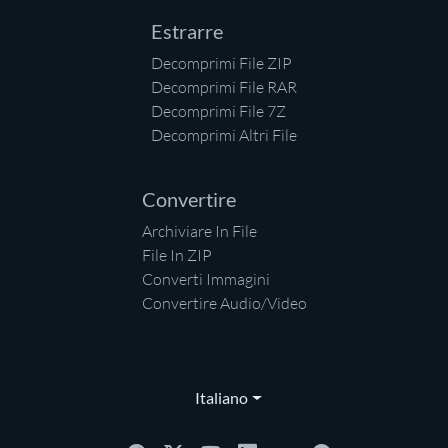
Estrarre
Decomprimi File ZIP
Decomprimi File RAR
Decomprimi File 7Z
Decomprimi Altri File
Convertire
Archiviare In File
File In ZIP
Converti Immagini
Convertire Audio/Video
Italiano