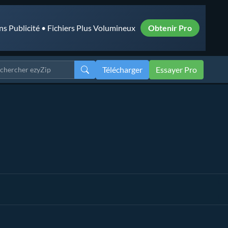
ns Publicité • Fichiers Plus Volumineux
Obtenir Pro
Télécharger
Essayer Pro