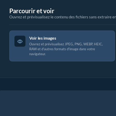
Parcourir et voir
Ouvrez et prévisualisez le contenu des fichiers sans extraire e
Voir les images
Ouvrez et prévisualisez JPEG, PNG, WEBP, HEIC,
RAW et d'autres formats d'image dans votre
navigateur.