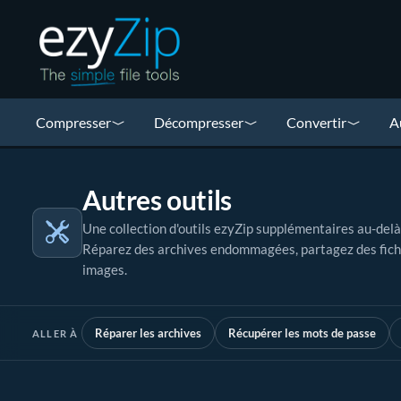
Compresser
Décompresser
Convertir
A
Autres outils
Une collection d'outils ezyZip supplémentaires au-delà 
Réparez des archives endommagées, partagez des fichie
images.
Réparer les archives
Récupérer les mots de passe
ALLER À