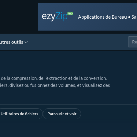
Applications de Bureau • Sa
utres outils
de la compression, de l'extraction et de la conversion.
rs, divisez ou fusionnez des volumes, et visualisez des
Utilitaires de fichiers
Parcourir et voir