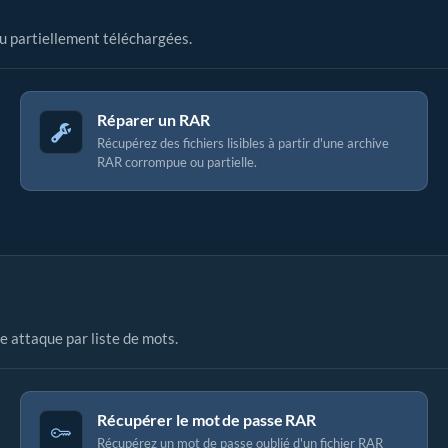
ou partiellement téléchargées.
Réparer un RAR
Récupérez des fichiers lisibles à partir d'une archive
RAR corrompue ou partielle.
e attaque par liste de mots.
Récupérer le mot de passe RAR
Récupérez un mot de passe oublié d'un fichier RAR