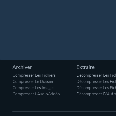
Archiver
Extraire
Compresser Les Fichiers
Décompresser Les Fich
Compresser Le Dossier
Décompresser Les Fic
Compresser Les Images
Décompresser Les Fic
Compresser L'Audio/Vidéo
Décompresser D'Autre