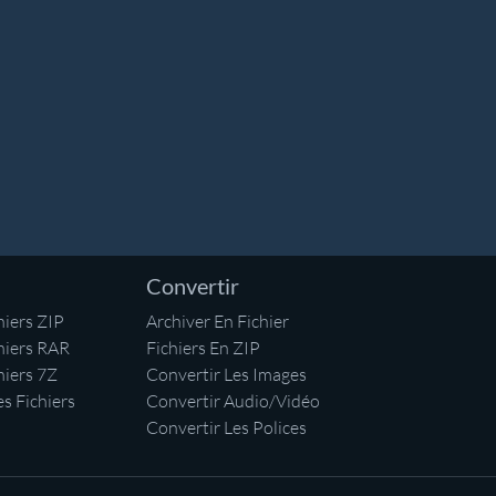
Convertir
iers ZIP
Archiver En Fichier
hiers RAR
Fichiers En ZIP
hiers 7Z
Convertir Les Images
s Fichiers
Convertir Audio/Vidéo
Convertir Les Polices