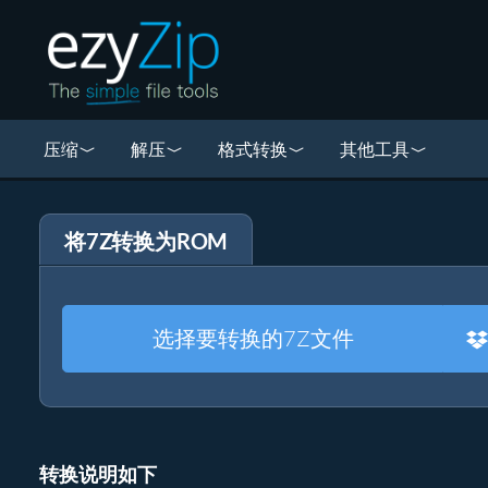
压缩
解压
格式转换
其他工具
将7Z转换为ROM
选择要转换的7Z文件
转换说明如下