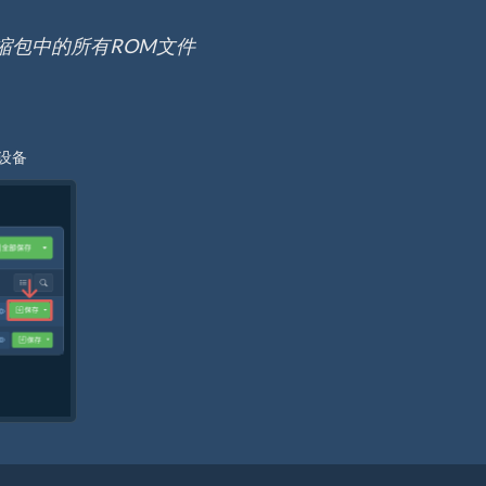
压缩包中的所有ROM文件
设备