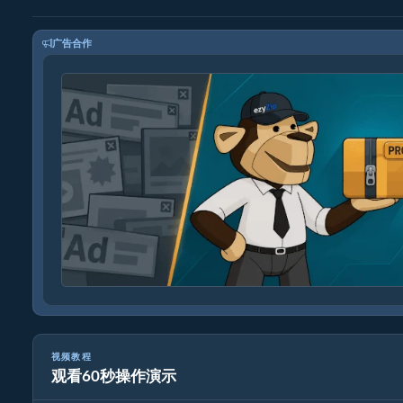
广告合作
视频教程
观看60秒操作演示
如何将7Z转换为原始文件（简单指南）