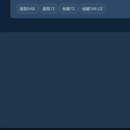
提取RAR
提取7Z
创建7Z
创建TAR.GZ