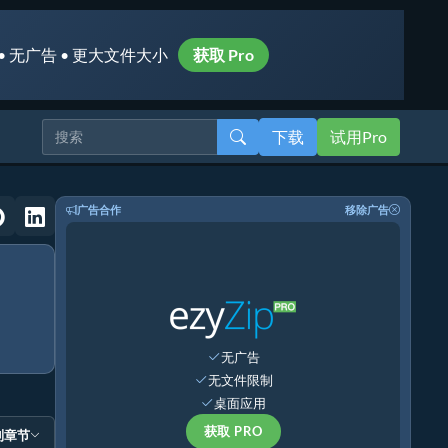
• 无广告 • 更大文件大小
获取 Pro
下载
试用Pro
广告合作
移除广告
无广告
无文件限制
桌面应用
获取 PRO
到章节