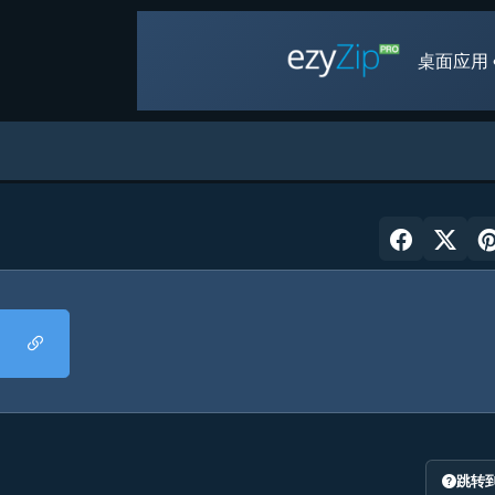
桌面应用 
跳转