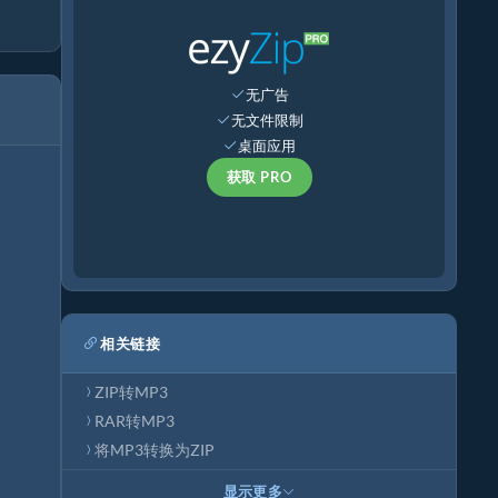
无广告
无文件限制
桌面应用
获取 PRO
相关链接
ZIP转MP3
RAR转MP3
将MP3转换为ZIP
显示更多