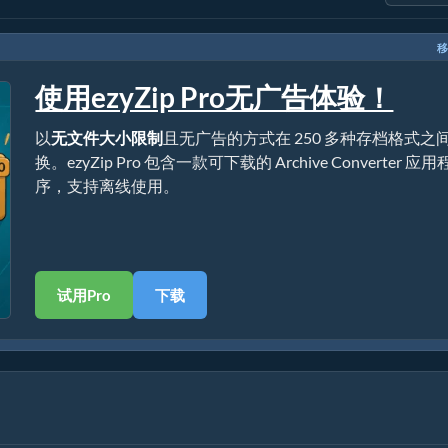
移
使用ezyZip Pro无广告体验！
以
无文件大小限制
且无广告的方式在 250 多种存档格式之
换。ezyZip Pro 包含一款可下载的 Archive Converter 应用
序，支持离线使用。
试用Pro
下载