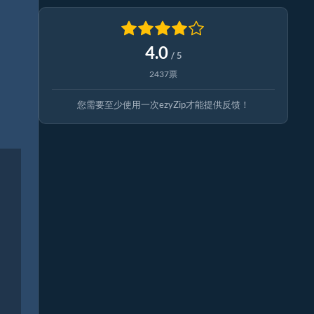
4.0
/ 5
2437票
您需要至少使用一次ezyZip才能提供反馈！