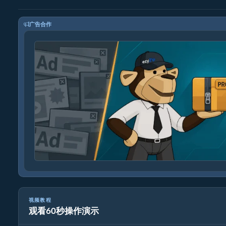
广告合作
视频教程
观看60秒操作演示
如何将媒体文件大小减少50%（简单指南）