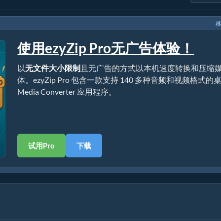
移
使用ezyZip Pro无广告体验！
以
无文件大小限制
且无广告的方式以本机速度转换和压缩
体。ezyZip Pro 包含一款支持 140 多种音频和视频格式的
Media Converter 应用程序。
试用Pro
下载