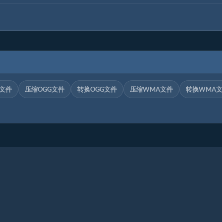
C文件
压缩OGG文件
转换OGG文件
压缩WMA文件
转换WMA