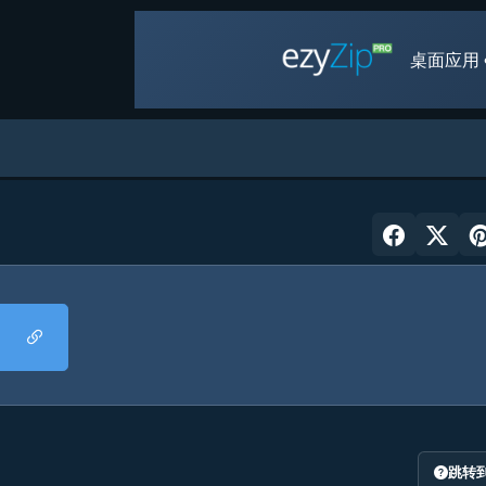
桌面应用 
跳转