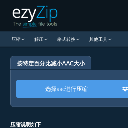
压缩
解压
格式转换
其他工具
按特定百分比减小AAC大小
选择aac进行压缩
压缩说明如下