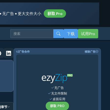
• 无广告 • 更大文件大小
获取 Pro
下载
试用Pro
广告合作
移除广告
无广告
无文件限制
桌面应用
获取 PRO
到章节