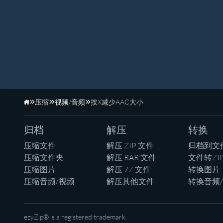
压缩
视频/音频
按X减少AAC大小
主页
归档
解压
转换
压缩文件
解压 ZIP 文件
归档到文
压缩文件夹
解压 RAR 文件
文件转ZI
压缩图片
解压 7Z 文件
转换图片
压缩音频/视频
解压其他文件
转换音频
ezyZip® is a registered trademark.