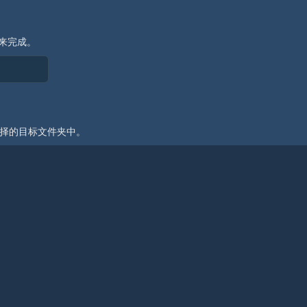
间来完成。
选择的目标文件夹中。