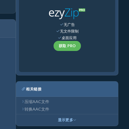
无广告
无文件限制
桌面应用
获取 PRO
相关链接
压缩AAC文件
转换AAC文件
显示更多