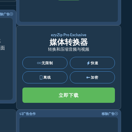
除广告
ezyZip Pro Exclusive
媒体转换器
媒
桌面
转换和压缩音频与视频
无限制
快速
离线
加密
立即下载
广告合作
移除广告