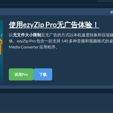
移
使用ezyZip Pro无广告体验！
以
无文件大小限制
且无广告的方式以本机速度转换和压缩
体。ezyZip Pro 包含一款支持 140 多种音频和视频格式的
Media Converter 应用程序。
试用Pro
下载