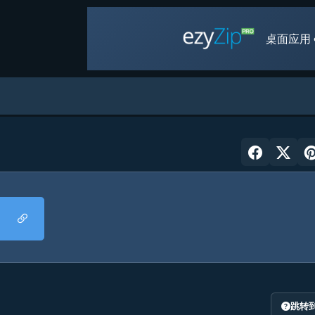
桌面应用 
跳转