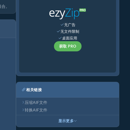
组合。
无广告
无文件限制
桌面应用
获取 PRO
相关链接
压缩AIF文件
转换AIF文件
显示更多