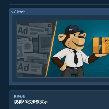
广告合作
视频教程
观看60秒操作演示
如何转换媒体文件