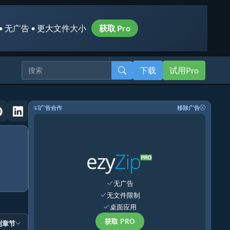
• 无广告 • 更大文件大小
获取 Pro
下载
试用Pro
广告合作
移除广告
无广告
无文件限制
桌面应用
获取 PRO
到章节