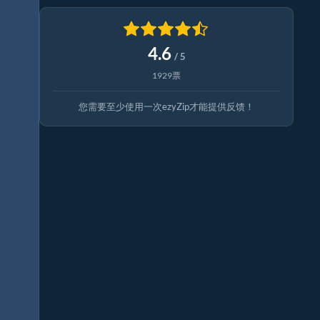
4.6
/ 5
1929票
您需要至少使用一次ezyZip才能提供反馈！