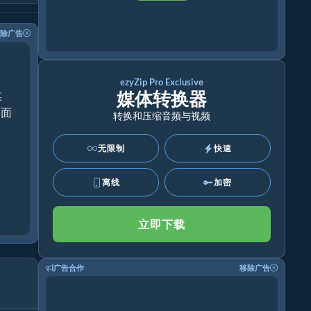
除广告
ezyZip Pro Exclusive
媒体转换器
媒
桌面
转换和压缩音频与视频
无限制
快速
离线
加密
立即下载
广告合作
移除广告