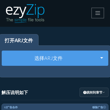
压缩
打开ARJ文件
解压
格式转换
Togg
选择ARJ文件
其他工具
解压说明如下
跳转到章节
广告合作
移除广告