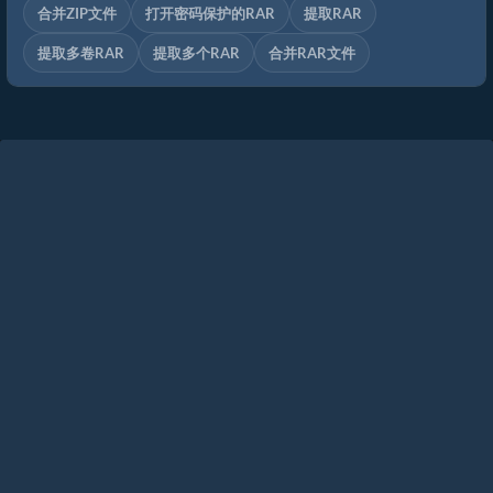
合并ZIP文件
打开密码保护的RAR
提取RAR
提取多卷RAR
提取多个RAR
合并RAR文件