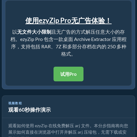
使用ezyZip Pro无广告体验！
以
无文件大小限制
且无广告的方式解压任意大小的存
档。ezyZip Pro 包含一款桌面 Archive Extractor 应用程
序，支持包括 RAR、7Z 和多部分存档在内的 250 多种
格式。
试用Pro
视频教程
观看60秒操作演示
如何使用 ezyZip 在线解压 arj 文件（免费，无需安装）
观看如何使用 ezyZip 在线免费解压 arj 文件。本分步指南将向您
展示如何直接在浏览器中打开并解压 arj 压缩包，无需下载或安