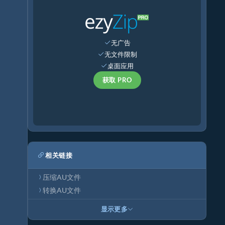
无广告
无文件限制
桌面应用
获取 PRO
相关链接
压缩AU文件
转换AU文件
显示更多