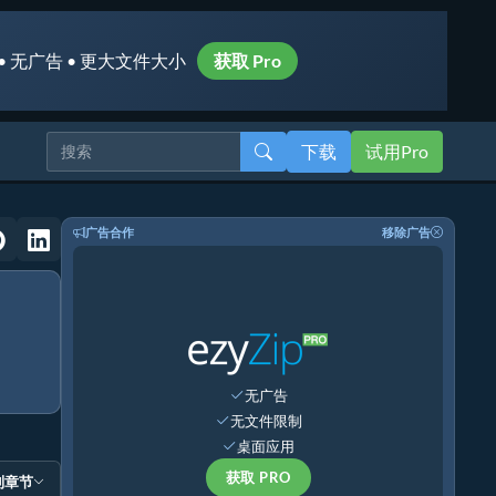
• 无广告 • 更大文件大小
获取 Pro
下载
试用Pro
广告合作
移除广告
无广告
无文件限制
桌面应用
获取 PRO
到章节