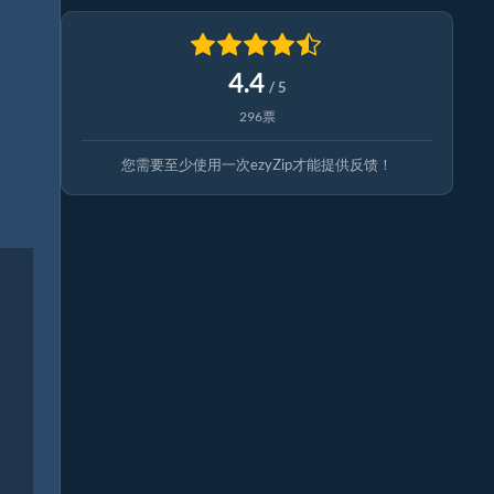
4.4
/ 5
296票
您需要至少使用一次ezyZip才能提供反馈！