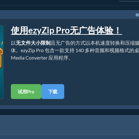
移
使用ezyZip Pro无广告体验！
以
无文件大小限制
且无广告的方式以本机速度转换和压缩
体。ezyZip Pro 包含一款支持 140 多种音频和视频格式的
Media Converter 应用程序。
试用Pro
下载