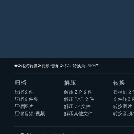
格式转换
视频/音频
将AU转换为48KHZ
主页
归档
解压
转换
压缩文件
解压 ZIP 文件
归档到文
压缩文件夹
解压 RAR 文件
文件转ZI
压缩图片
解压 7Z 文件
转换图片
压缩音频/视频
解压其他文件
转换音频