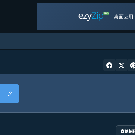
桌面应用 
跳转