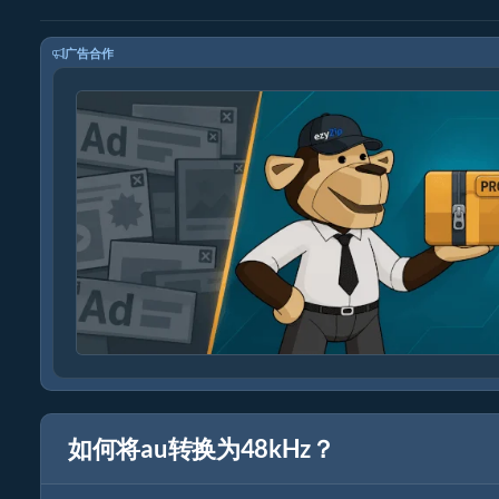
广告合作
如何将au转换为48kHz？