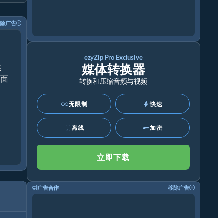
除广告
ezyZip Pro Exclusive
媒体转换器
媒
桌面
转换和压缩音频与视频
无限制
快速
离线
加密
立即下载
广告合作
移除广告