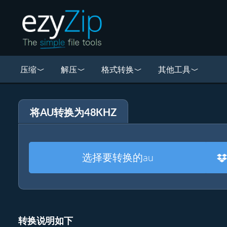
压缩
解压
格式转换
其他工具
将AU转换为48KHZ
选择要转换的au
转换说明如下