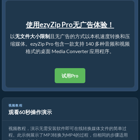
使用ezyZip Pro无广告体验！
以
无文件大小限制
且无广告的方式以本机速度转换和压
缩媒体。ezyZip Pro 包含一款支持 140 多种音频和视频
格式的桌面 Media Converter 应用程序。
试用Pro
视频教程
观看60秒操作演示
如何转换媒体文件
视频教程，演示无需安装软件即可在线转换媒体文件的简单过
程。此示例展示了MP3转换为MP4的过程，但相同的步骤适用