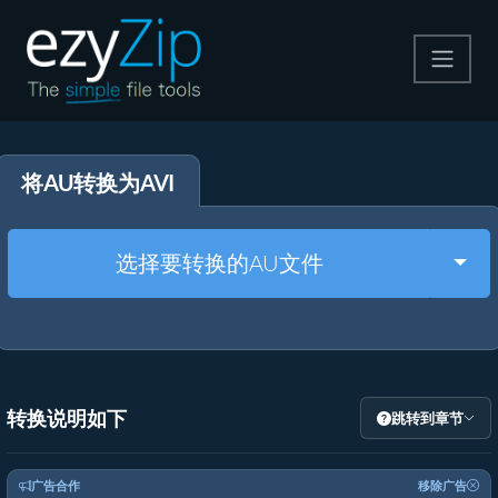
压缩
将AU转换为AVI
解压
格式转换
Togg
选择要转换的AU文件
其他工具
转换说明如下
跳转到章节
广告合作
移除广告