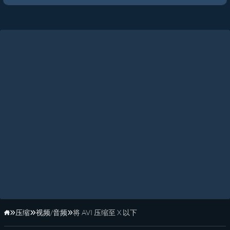
压缩
视频/音频
将 AVI 压缩至 X 以下
主页