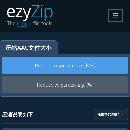
压缩
压缩AAC文件大小
解压
格式转换
Reduce to specific size (MB)
其他工具
Reduce by percentage (%)
压缩说明如下
跳转到章节