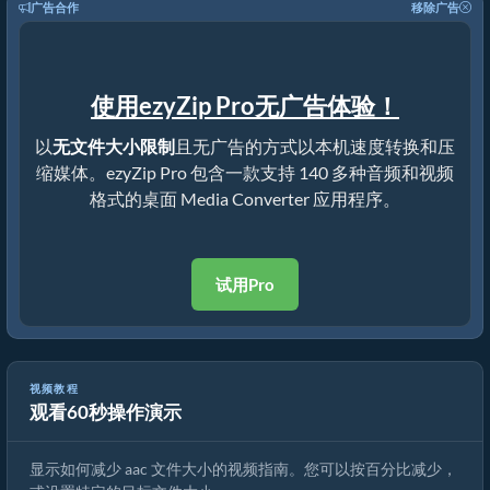
广告合作
移除广告
使用ezyZip Pro无广告体验！
以
无文件大小限制
且无广告的方式以本机速度转换和压
缩媒体。ezyZip Pro 包含一款支持 140 多种音频和视频
格式的桌面 Media Converter 应用程序。
试用Pro
视频教程
观看60秒操作演示
aac 压缩器指南 | 减小 aac 文件大小
显示如何减少 aac 文件大小的视频指南。您可以按百分比减少，