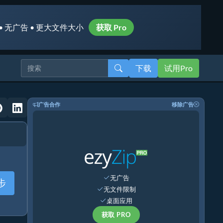
• 无广告 • 更大文件大小
获取 Pro
下载
试用Pro
广告合作
移除广告
无广告
步
无文件限制
桌面应用
获取 PRO