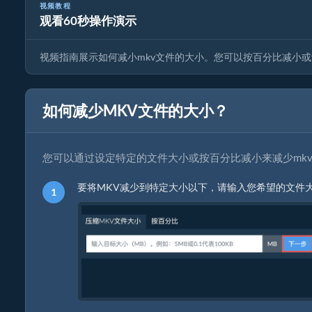
视频教程
观看60秒操作演示
mkv压缩器指南 | 减小mkv文件大小
视频指南展示如何减小mkv文件的大小。您可以按百分比减小
如何减少MKV文件的大小？
您可以通过设定特定的文件大小或按百分比减小来减少mk
要将MKV减少到特定大小以下，请输入您希望的文件大小（