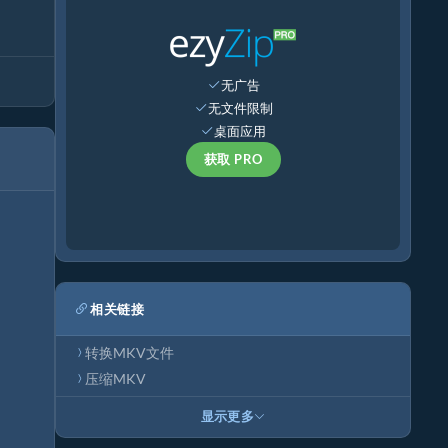
无广告
无文件限制
桌面应用
获取 PRO
相关链接
转换MKV文件
压缩MKV
显示更多