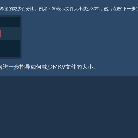
希望的减少百分比。例如：30表示文件大小减少30%，然后点击“下一步”
含进一步指导如何减少MKV文件的大小。