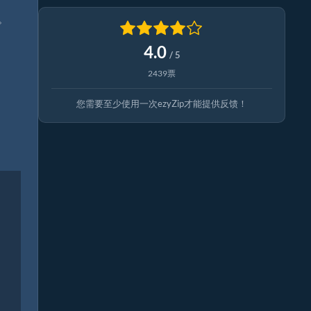
。
4.0
/ 5
2439票
您需要至少使用一次ezyZip才能提供反馈！