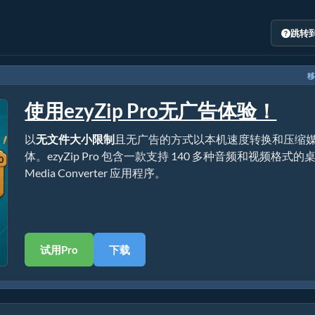
跳转
移
使用ezyZip Pro无广告体验！
以
无文件大小限制
且无广告的方式以本机速度转换和压缩
体。ezyZip Pro 包含一款支持 140 多种音频和视频格式的
Media Converter 应用程序。
试用Pro
下载