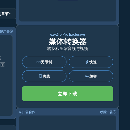
到章节
除广告
ezyZip Pro Exclusive
媒体转换器
转换和压缩音频与视频
媒
无限制
快速
桌面
离线
加密
立即下载
广告合作
移除广告