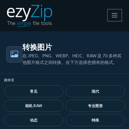
压缩
转换图片
解压
在 JPEG、PNG、WEBP、HEIC、RAW 及 70 多种其
他图片格式之间转换。在下方选择您拥有的格式。
格式转换
其他工具
跳转至
常见
现代
相机 RAW
专业图形
动态
特殊