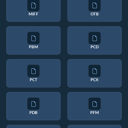
MIFF
OTB
PBM
PCD
PCT
PCX
PDB
PFM