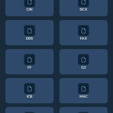
CIN
DCX
DDS
FAX
FF
G3
ICB
MAC