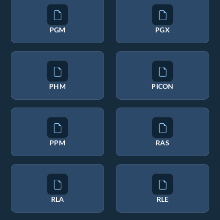
PGM
PGX
PHM
PICON
PPM
RAS
RLA
RLE