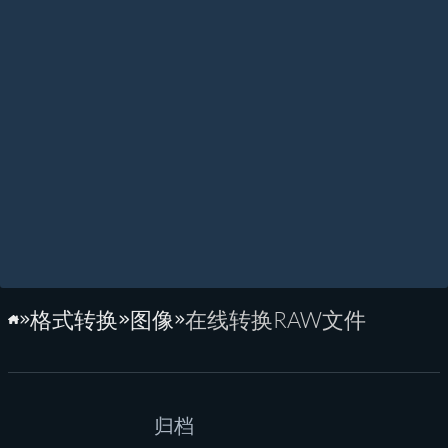
格式转换
图像
在线转换RAW文件
主页
归档