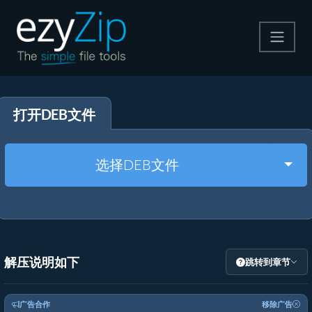
压缩
打开DEB文件
解压
格式转换
Togg
选择DEB文件
其他工具
解压说明如下
跳转到章节
广告合作
移除广告