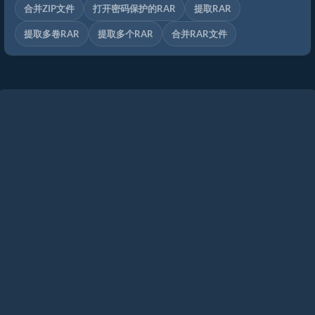
合并ZIP文件
打开密码保护的RAR
提取RAR
提取多卷RAR
提取多个RAR
合并RAR文件