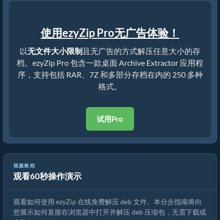
使用ezyZip Pro无广告体验！
以
无文件大小限制
且无广告的方式解压任意大小的存
档。ezyZip Pro 包含一款桌面 Archive Extractor 应用程
序，支持包括 RAR、7Z 和多部分存档在内的 250 多种
格式。
试用Pro
视频教程
观看60秒操作演示
如何使用 ezyZip 在线解压 deb 文件（免费，无需安装）
观看如何使用 ezyZip 在线免费解压 deb 文件。本分步指南将向
您展示如何直接在浏览器中打开并解压 deb 压缩包，无需下载或