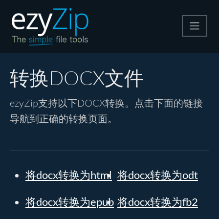
压缩
转换DOCX文件
解压
ezyZip支持以下DOCX转换。点击下面的链接
导航到正确的转换页面。
格式转换
其他工具
将docx转换为html
将docx转换为odt
将docx转换为epub
将docx转换为fb2