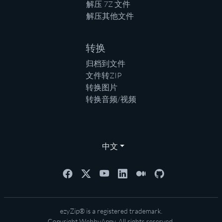
解压 7Z 文件
解压其他文件
转换
归档到文件
文件转ZIP
转换图片
转换音频/视频
中文
ezyZip® is a registered trademark.
Copyright
WebbyAppy
. All rights reserved.