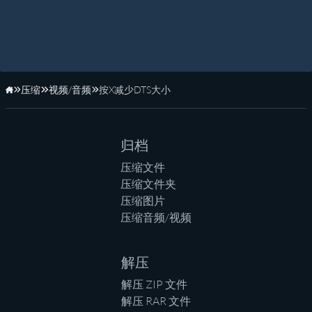
压缩
视频/音频
按X减少DTS大小
主页
归档
压缩文件
压缩文件夹
压缩图片
压缩音频/视频
解压
解压 ZIP 文件
解压 RAR 文件