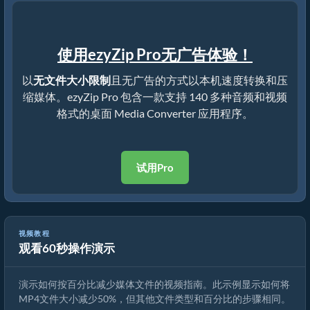
使用ezyZip Pro无广告体验！
以
无文件大小限制
且无广告的方式以本机速度转换和压
缩媒体。ezyZip Pro 包含一款支持 140 多种音频和视频
格式的桌面 Media Converter 应用程序。
试用Pro
视频教程
观看60秒操作演示
如何将媒体文件大小减少50%（简单指南）
演示如何按百分比减少媒体文件的视频指南。此示例显示如何将
MP4文件大小减少50%，但其他文件类型和百分比的步骤相同。