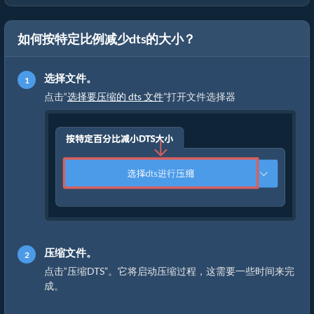
如何按特定比例减少dts的大小？
选择文件。
点击“
选择要压缩的 dts 文件
”打开文件选择器
压缩文件。
点击“压缩DTS”。它将启动压缩过程，这需要一些时间来完
成。