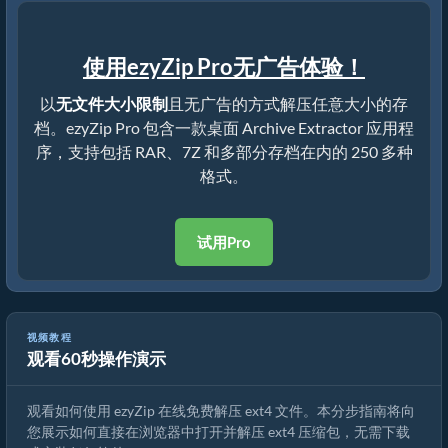
使用ezyZip Pro无广告体验！
以
无文件大小限制
且无广告的方式解压任意大小的存
档。ezyZip Pro 包含一款桌面 Archive Extractor 应用程
序，支持包括 RAR、7Z 和多部分存档在内的 250 多种
格式。
试用Pro
视频教程
观看60秒操作演示
如何使用 ezyZip 在线解压 ext4 文件（免费，无需安装）
观看如何使用 ezyZip 在线免费解压 ext4 文件。本分步指南将向
您展示如何直接在浏览器中打开并解压 ext4 压缩包，无需下载