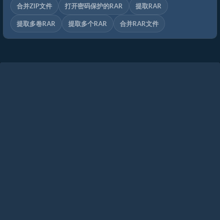
合并ZIP文件
打开密码保护的RAR
提取RAR
提取多卷RAR
提取多个RAR
合并RAR文件