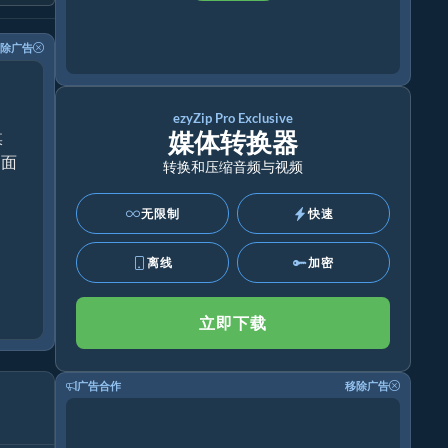
除广告
ezyZip Pro Exclusive
媒体转换器
媒
桌面
转换和压缩音频与视频
无限制
快速
离线
加密
立即下载
广告合作
移除广告