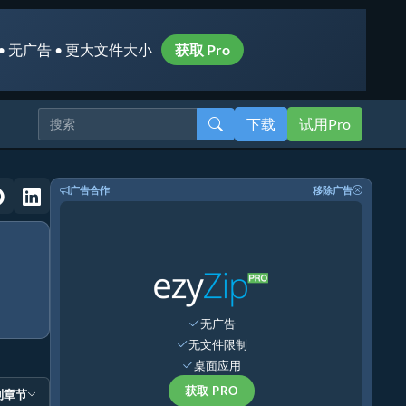
• 无广告 • 更大文件大小
获取 Pro
下载
试用Pro
广告合作
移除广告
无广告
无文件限制
桌面应用
获取 PRO
到章节