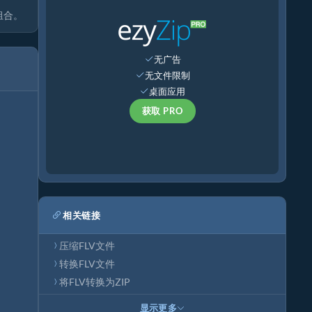
组合。
无广告
无文件限制
桌面应用
获取 PRO
相关链接
压缩FLV文件
转换FLV文件
将FLV转换为ZIP
显示更多