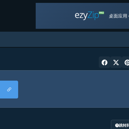
桌面应用 
跳转