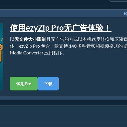
移
使用ezyZip Pro无广告体验！
以
无文件大小限制
且无广告的方式以本机速度转换和压缩
体。ezyZip Pro 包含一款支持 140 多种音频和视频格式的
Media Converter 应用程序。
试用Pro
下载