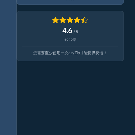
4.6
/ 5
1929票
您需要至少使用一次ezyZip才能提供反馈！