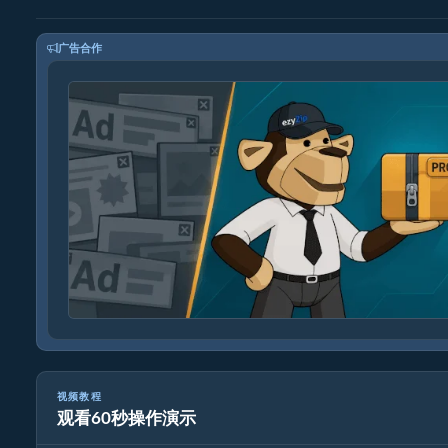
广告合作
视频教程
观看60秒操作演示
如何转换媒体文件