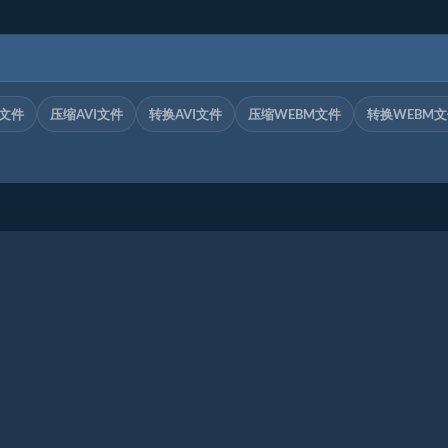
V文件
压缩AVI文件
转换AVI文件
压缩WEBM文件
转换WEBM