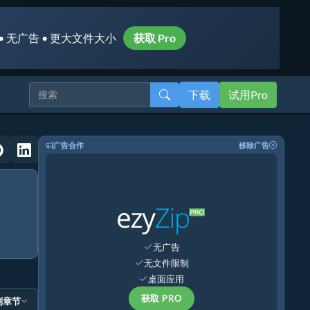
• 无广告 • 更大文件大小
获取 Pro
下载
试用Pro
广告合作
移除广告
无广告
无文件限制
桌面应用
获取 PRO
到章节