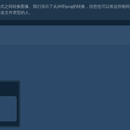
之间转换图像。我们演示了从jfif到png的转换，但您也可以将这些相
更改文件类型的人。