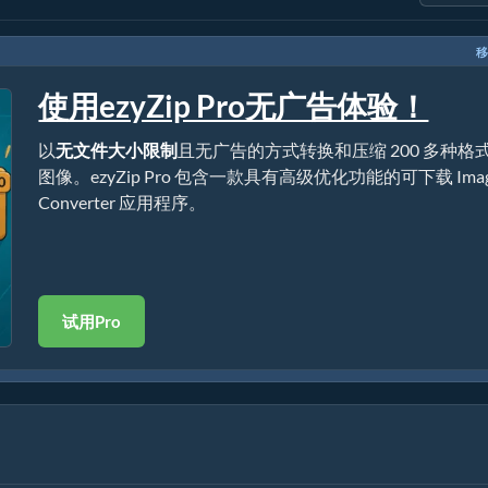
移
使用ezyZip Pro无广告体验！
以
无文件大小限制
且无广告的方式转换和压缩 200 多种格
图像。ezyZip Pro 包含一款具有高级优化功能的可下载 Ima
Converter 应用程序。
试用Pro