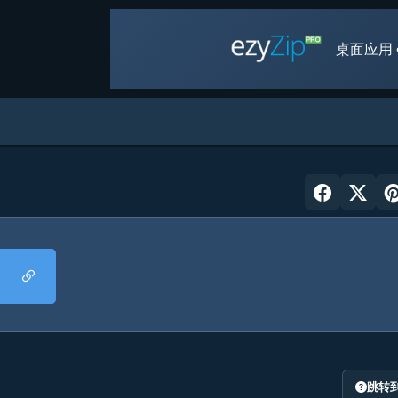
桌面应用 
跳转