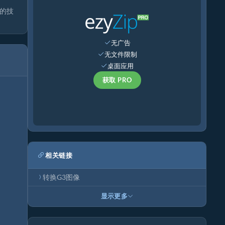
同的技
无广告
无文件限制
桌面应用
获取 PRO
相关链接
转换G3图像
显示更多