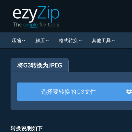
压缩
解压
格式转换
其他工具
将G3转换为JPEG
选择要转换的G3文件
转换说明如下