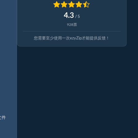
4.3
/ 5
928票
您需要至少使用一次ezyZip才能提供反馈！
文件