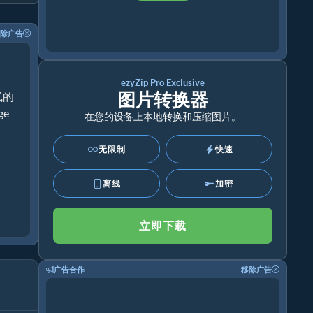
除广告
ezyZip Pro Exclusive
图片转换器
式的
ge
在您的设备上本地转换和压缩图片。
无限制
快速
离线
加密
立即下载
广告合作
移除广告