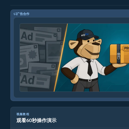
广告合作
视频教程
观看60秒操作演示
如何在线转换图像格式