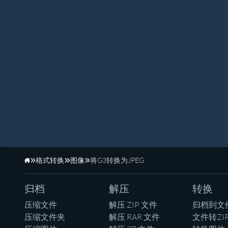
格式转换
图像
将G3转换为JPEG
主页
归档
解压
转换
压缩文件
解压 ZIP 文件
归档到文
压缩文件夹
解压 RAR 文件
文件转ZI