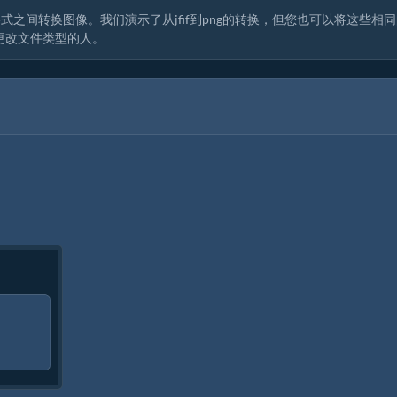
之间转换图像。我们演示了从jfif到png的转换，但您也可以将这些相
更改文件类型的人。