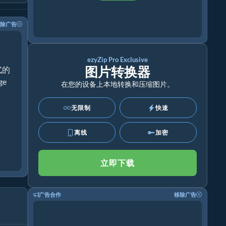
除广告
ezyZip Pro Exclusive
图片转换器
式的
ge
在您的设备上本地转换和压缩图片。
无限制
快速
离线
加密
立即下载
广告合作
移除广告