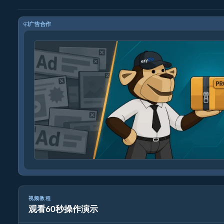
广告合作
视频教程
观看60秒操作演示
如何在线转换图像格式