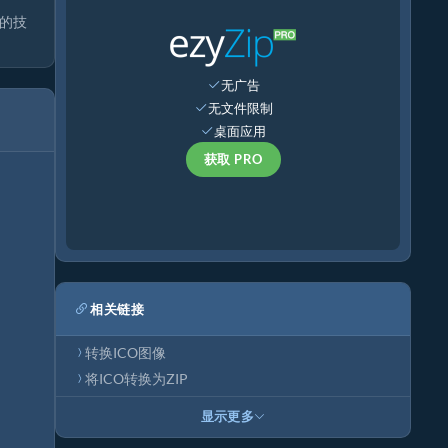
同的技
无广告
无文件限制
桌面应用
获取 PRO
相关链接
转换ICO图像
将ICO转换为ZIP
显示更多