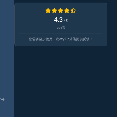
4.3
/ 5
924票
您需要至少使用一次ezyZip才能提供反馈！
文件