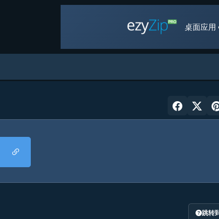
桌面应用 
跳转