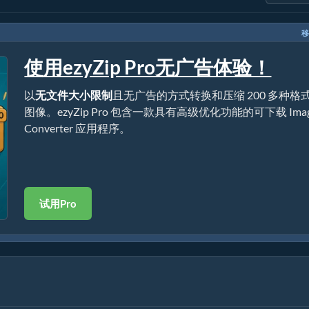
移
使用ezyZip Pro无广告体验！
以
无文件大小限制
且无广告的方式转换和压缩 200 多种格
图像。ezyZip Pro 包含一款具有高级优化功能的可下载 Ima
Converter 应用程序。
试用Pro