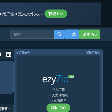
• 无广告 • 更大文件大小
获取 Pro
下载
试用Pro
广告合作
移除广告
无广告
无文件限制
桌面应用
获取 PRO
到章节