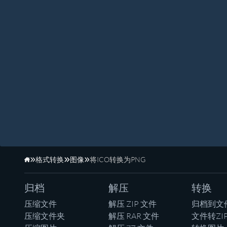
格式转换
图像
将ICO转换为PNG
主页
归档
解压
转换
压缩文件
解压 ZIP 文件
归档到文
压缩文件夹
解压 RAR 文件
文件转ZI