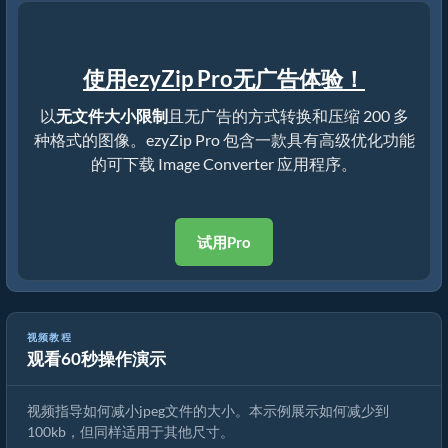
使用ezyZip Pro无广告体验！
以
无文件大小限制
且无广告的方式转换和压缩 200 多
种格式的图像。ezyZip Pro 包含一款具有高级优化功能
的可下载 Image Converter 应用程序。
试用Pro
视频教程
观看60秒操作演示
如何在线减小图片大小
视频指导如何减小jpeg文件的大小。本示例展示如何减少到
100kb，但同样适用于其他尺寸。