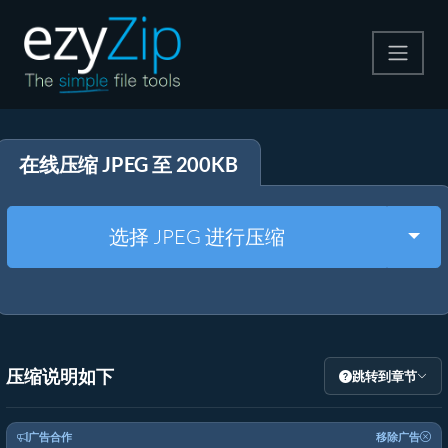
压缩
在线压缩 JPEG 至 200KB
解压
格式转换
Togg
选择 JPEG 进行压缩
其他工具
压缩说明如下
跳转到章节
广告合作
移除广告