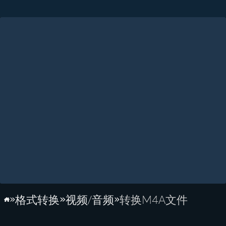
格式转换
视频/音频
转换M4A文件
主页