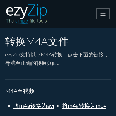
压缩
转换M4A文件
解压
ezyZip支持以下M4A转换。点击下面的链接，
导航至正确的转换页面。
格式转换
其他工具
M4A至视频
将m4a转换为avi
将m4a转换为mov