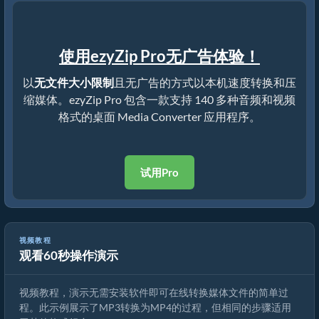
使用ezyZip Pro无广告体验！
以
无文件大小限制
且无广告的方式以本机速度转换和压
缩媒体。ezyZip Pro 包含一款支持 140 多种音频和视频
格式的桌面 Media Converter 应用程序。
试用Pro
视频教程
观看60秒操作演示
如何转换媒体文件
视频教程，演示无需安装软件即可在线转换媒体文件的简单过
程。此示例展示了MP3转换为MP4的过程，但相同的步骤适用