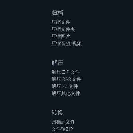
归档
压缩文件
压缩文件夹
压缩图片
压缩音频/视频
解压
解压 ZIP 文件
解压 RAR 文件
解压 7Z 文件
解压其他文件
转换
归档到文件
文件转ZIP