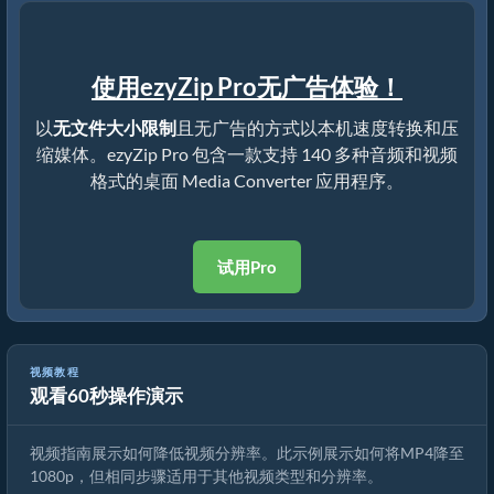
使用ezyZip Pro无广告体验！
以
无文件大小限制
且无广告的方式以本机速度转换和压
缩媒体。ezyZip Pro 包含一款支持 140 多种音频和视频
格式的桌面 Media Converter 应用程序。
试用Pro
视频教程
观看60秒操作演示
如何降低mkv分辨率（简单指南）
视频指南展示如何降低视频分辨率。此示例展示如何将MP4降至
1080p，但相同步骤适用于其他视频类型和分辨率。