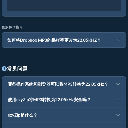
更多操作指南
如何将Dropbox MP3的采样率更改为22.05KHZ？
常见问题
哪些操作系统和浏览器可以将MP3转换为22.05kHz？
使用ezyZip将MP3转换为22.05kHz安全吗？
ezyZip是什么？