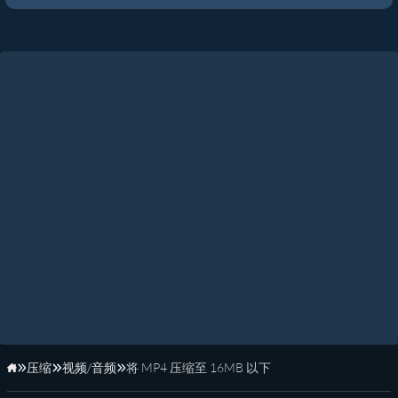
压缩
视频/音频
将 MP4 压缩至 16MB 以下
主页