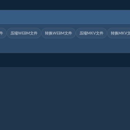
件
压缩WEBM文件
转换WEBM文件
压缩MKV文件
转换MKV