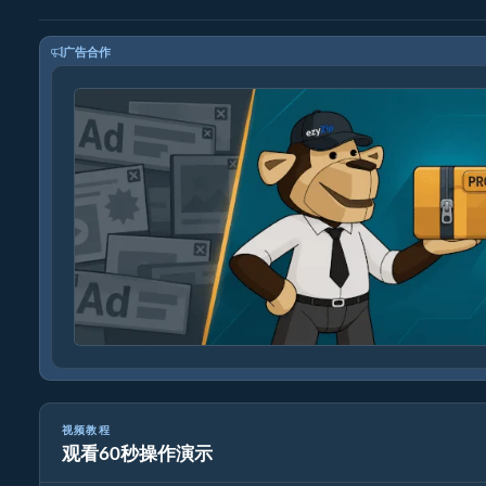
广告合作
视频教程
观看60秒操作演示
如何转换媒体文件