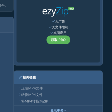
组合。
无广告
无文件限制
桌面应用
获取 PRO
相关链接
压缩MP4文件
转换MP4文件
将MP4转换为ZIP
显示更多