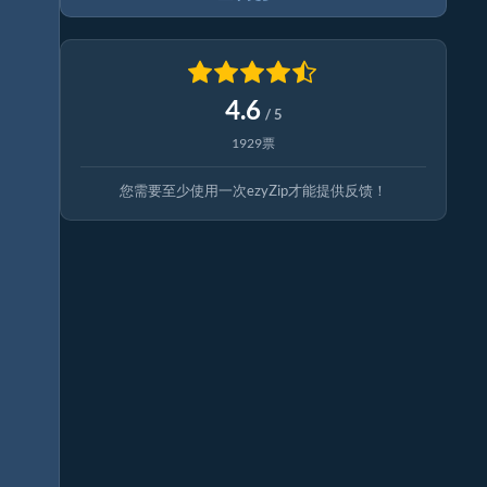
4.6
/ 5
1929票
您需要至少使用一次ezyZip才能提供反馈！