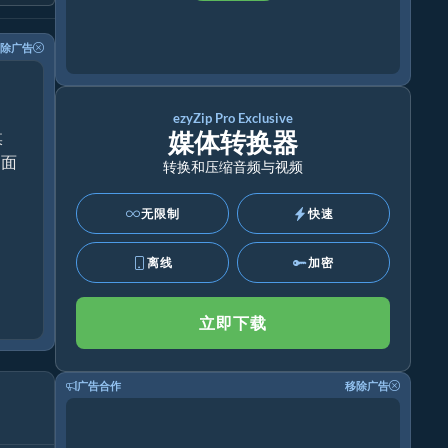
除广告
ezyZip Pro Exclusive
媒体转换器
媒
桌面
转换和压缩音频与视频
无限制
快速
离线
加密
立即下载
广告合作
移除广告