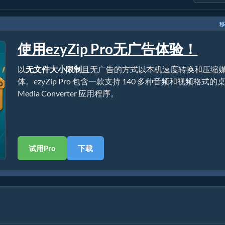
移
使用ezyZip Pro无广告体验！
以
无文件大小限制
且无广告的方式以本机速度转换和压缩
体。ezyZip Pro 包含一款支持 140 多种音频和视频格式的
Media Converter 应用程序。
试用Pro
下载