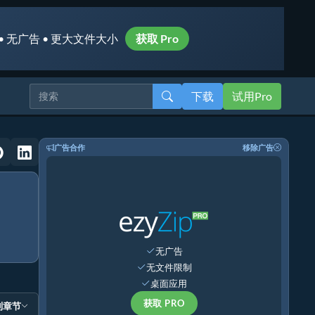
• 无广告 • 更大文件大小
获取 Pro
下载
试用Pro
广告合作
移除广告
无广告
无文件限制
桌面应用
获取 PRO
到章节