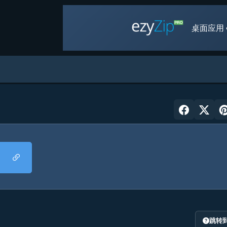
桌面应用 
跳转