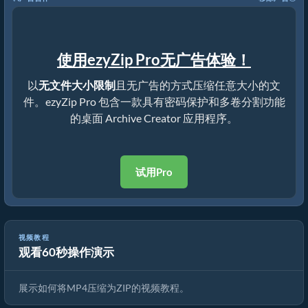
使用ezyZip Pro无广告体验！
以
无文件大小限制
且无广告的方式压缩任意大小的文
件。ezyZip Pro 包含一款具有密码保护和多卷分割功能
的桌面 Archive Creator 应用程序。
试用Pro
视频教程
观看60秒操作演示
如何在线将MP4转换为ZIP（简易指南）
展示如何将MP4压缩为ZIP的视频教程。