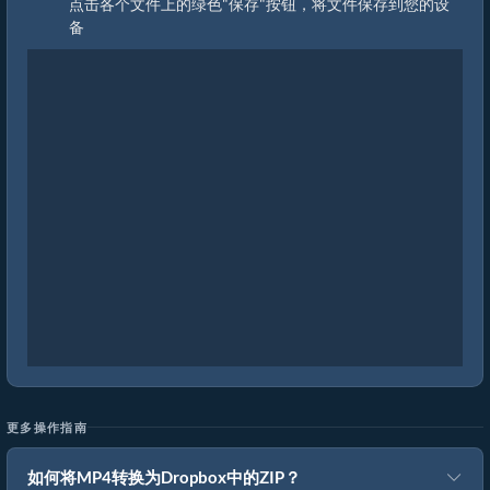
点击各个文件上的绿色"保存"按钮，将文件保存到您的设
备
更多操作指南
如何将MP4转换为Dropbox中的ZIP？