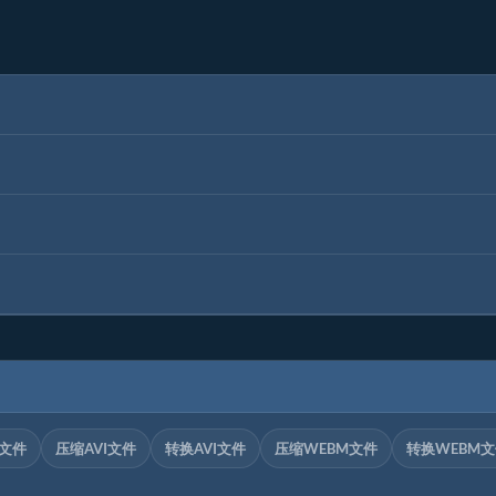
V文件
压缩AVI文件
转换AVI文件
压缩WEBM文件
转换WEBM