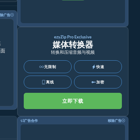
除广告
ezyZip Pro Exclusive
媒体转换器
媒
桌面
转换和压缩音频与视频
无限制
快速
离线
加密
立即下载
广告合作
移除广告