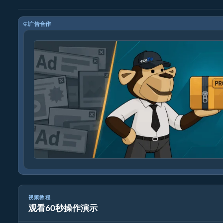
广告合作
视频教程
观看60秒操作演示
如何降低mpeg分辨率（简单指南）