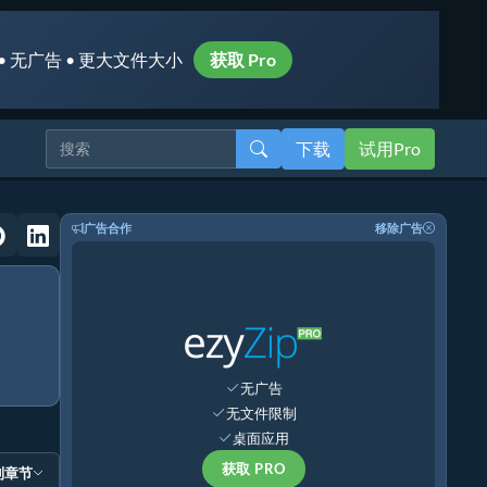
• 无广告 • 更大文件大小
获取 Pro
下载
试用Pro
广告合作
移除广告
无广告
无文件限制
桌面应用
获取 PRO
到章节