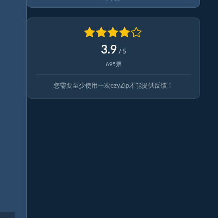
3.9
/ 5
695票
您需要至少使用一次ezyZip才能提供反馈！