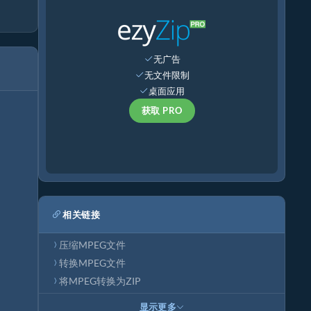
无广告
无文件限制
桌面应用
获取 PRO
相关链接
压缩MPEG文件
转换MPEG文件
将MPEG转换为ZIP
显示更多