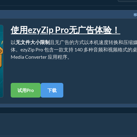
移
使用ezyZip Pro无广告体验！
以
无文件大小限制
且无广告的方式以本机速度转换和压缩
体。ezyZip Pro 包含一款支持 140 多种音频和视频格式的
Media Converter 应用程序。
试用Pro
下载