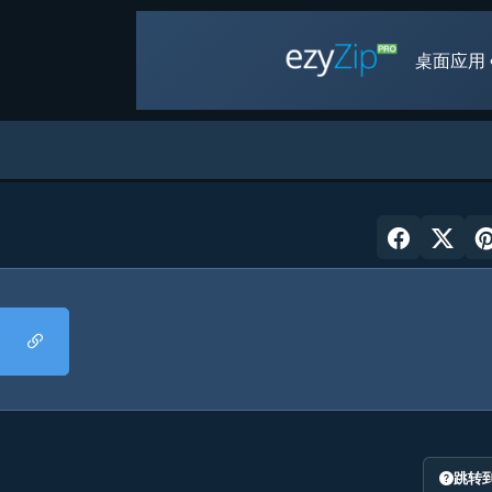
桌面应用 
跳转