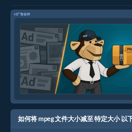
广告合作
如何将 mpeg 文件大小减至 特定大小 以