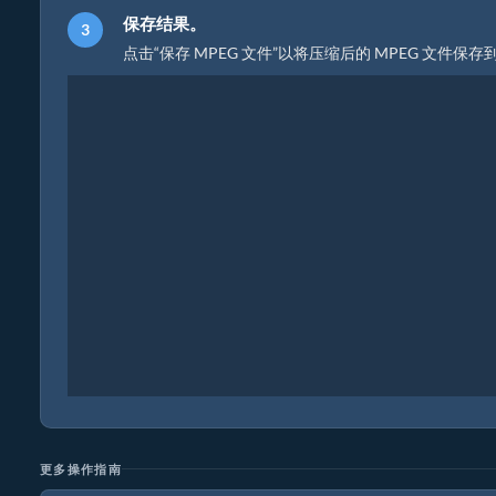
保存结果。
点击“保存 MPEG 文件”以将压缩后的 MPEG 文件
更多操作指南