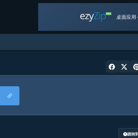
桌面应用 
跳转