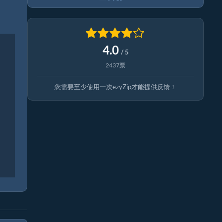
4.0
/ 5
2437票
您需要至少使用一次ezyZip才能提供反馈！