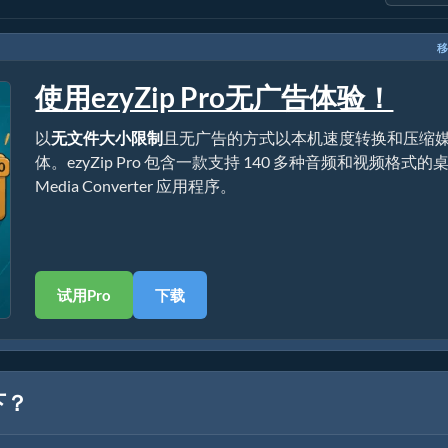
移
使用ezyZip Pro无广告体验！
以
无文件大小限制
且无广告的方式以本机速度转换和压缩
体。ezyZip Pro 包含一款支持 140 多种音频和视频格式的
Media Converter 应用程序。
试用Pro
下载
下？