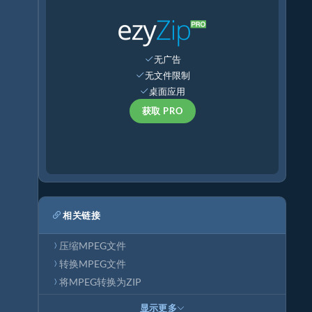
无广告
无文件限制
桌面应用
获取 PRO
相关链接
压缩MPEG文件
转换MPEG文件
将MPEG转换为ZIP
显示更多