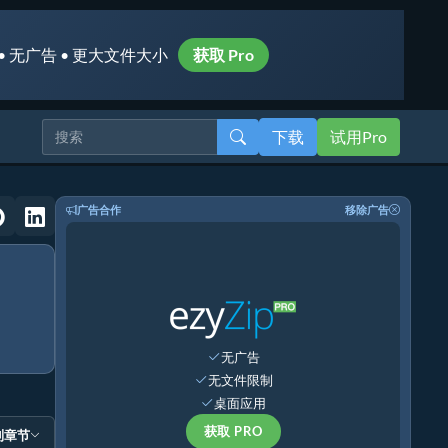
• 无广告 • 更大文件大小
获取 Pro
下载
试用Pro
广告合作
移除广告
无广告
无文件限制
桌面应用
获取 PRO
到章节