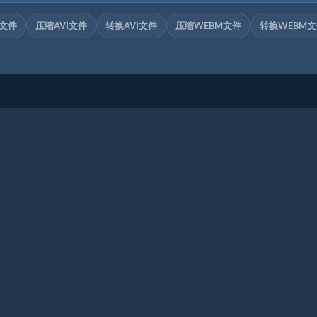
V文件
压缩AVI文件
转换AVI文件
压缩WEBM文件
转换WEBM