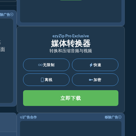
除广告
ezyZip Pro Exclusive
媒体转换器
媒
桌面
转换和压缩音频与视频
无限制
快速
离线
加密
立即下载
广告合作
移除广告