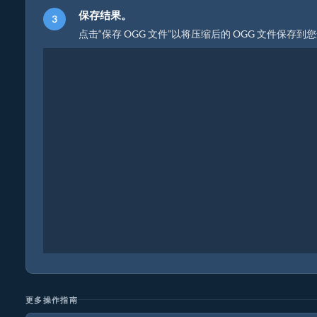
保存结果。
点击“保存 OGG 文件”以将压缩后的 OGG 文件保存
更多操作指南