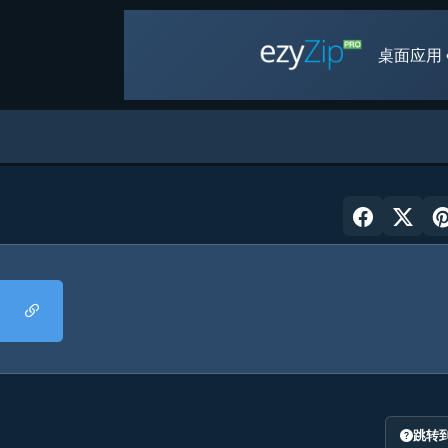
桌面应用 
跳转