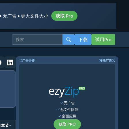
• 无广告 • 更大文件大小
获取 Pro
下载
试用Pro
广告合作
移除广告
无广告
无文件限制
桌面应用
获取 PRO
到章节