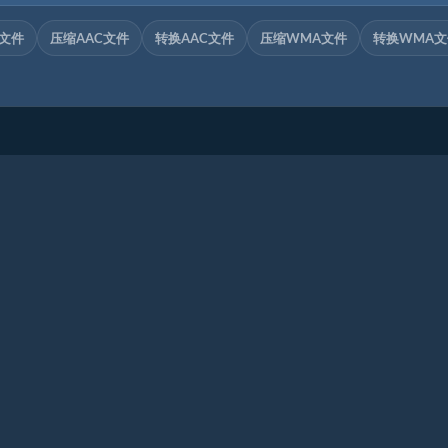
C文件
压缩AAC文件
转换AAC文件
压缩WMA文件
转换WMA文