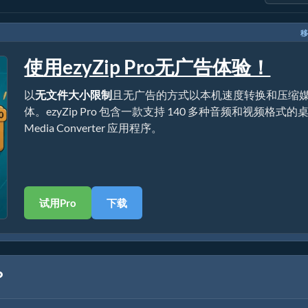
移
使用ezyZip Pro无广告体验！
以
无文件大小限制
且无广告的方式以本机速度转换和压缩
体。ezyZip Pro 包含一款支持 140 多种音频和视频格式的
Media Converter 应用程序。
试用Pro
下载
？