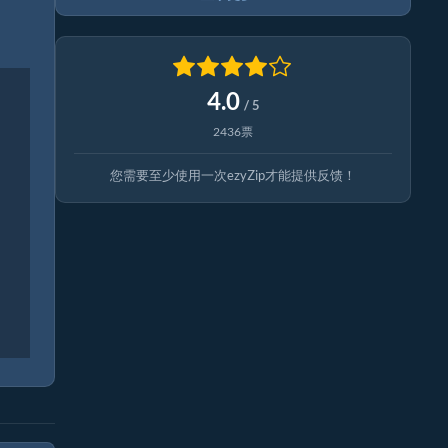
4.0
/ 5
2436票
您需要至少使用一次ezyZip才能提供反馈！