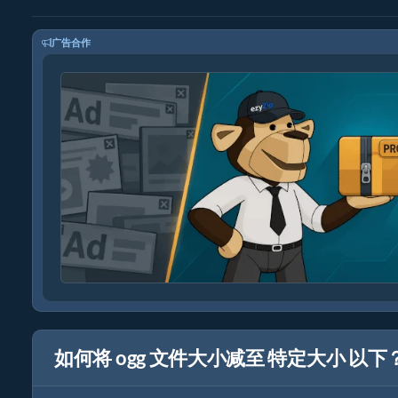
广告合作
如何将 ogg 文件大小减至 特定大小 以下