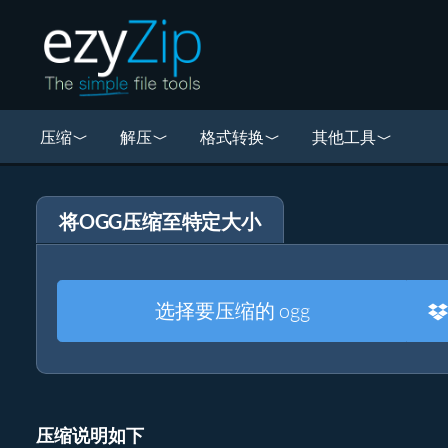
压缩
解压
格式转换
其他工具
将OGG压缩至特定大小
选择要压缩的 ogg
压缩说明如下