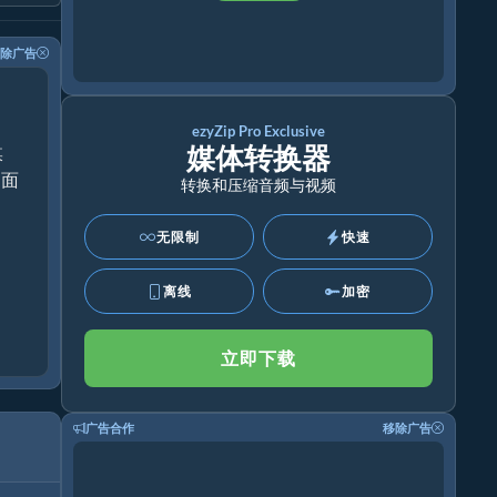
除广告
ezyZip Pro Exclusive
媒体转换器
媒
桌面
转换和压缩音频与视频
无限制
快速
离线
加密
立即下载
广告合作
移除广告