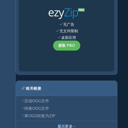
无广告
无文件限制
桌面应用
获取 PRO
相关链接
压缩OGG文件
转换OGG文件
将OGG转换为ZIP
显示更多